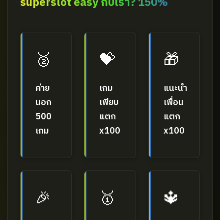
superslot easy กับเรา? 150%
🥈
💝
🎁
ค่าย
เกม
แนะนำ
นอก
เพียบ
เพื่อน
500
แตก
แตก
เกม
x100
x100
🎉
🥇
🔱