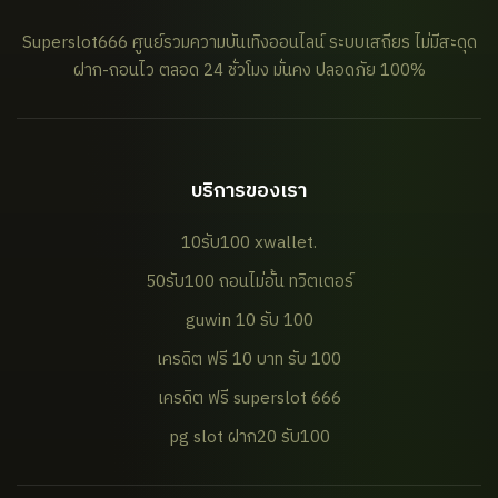
Superslot666 ศูนย์รวมความบันเทิงออนไลน์ ระบบเสถียร ไม่มีสะดุด
ฝาก-ถอนไว ตลอด 24 ชั่วโมง มั่นคง ปลอดภัย 100%
บริการของเรา
10รับ100 xwallet.
50รับ100 ถอนไม่อั้น ทวิตเตอร์
guwin 10 รับ 100
เครดิต ฟรี 10 บาท รับ 100
เครดิต ฟรี superslot 666
pg slot ฝาก20 รับ100