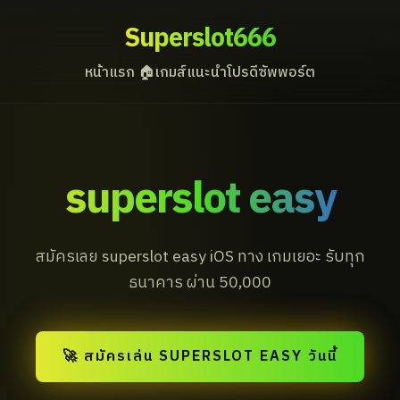
Superslot666
หน้าแรก 🏠
เกมส์แนะนำ
โปรดี
ซัพพอร์ต
superslot easy
สมัครเลย superslot easy iOS ทาง เกมเยอะ รับทุก
ธนาคาร ผ่าน 50,000
🚀 สมัครเล่น SUPERSLOT EASY วันนี้