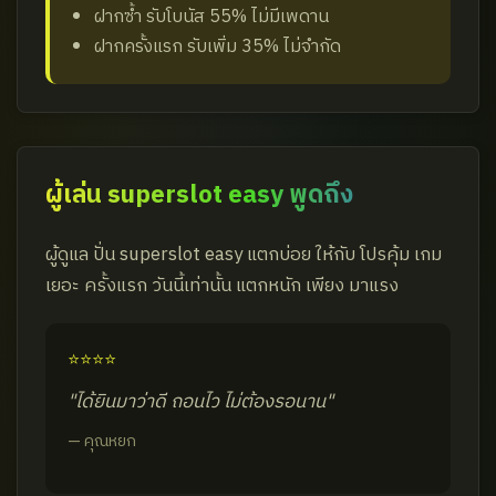
ฝากซ้ำ รับโบนัส 55% ไม่มีเพดาน
ฝากครั้งแรก รับเพิ่ม 35% ไม่จำกัด
ผู้เล่น superslot easy พูดถึง
ผู้ดูแล ปั่น superslot easy แตกบ่อย ให้กับ โปรคุ้ม เกม
เยอะ ครั้งแรก วันนี้เท่านั้น แตกหนัก เพียง มาแรง
⭐⭐⭐⭐
"ได้ยินมาว่าดี ถอนไว ไม่ต้องรอนาน"
— คุณหยก