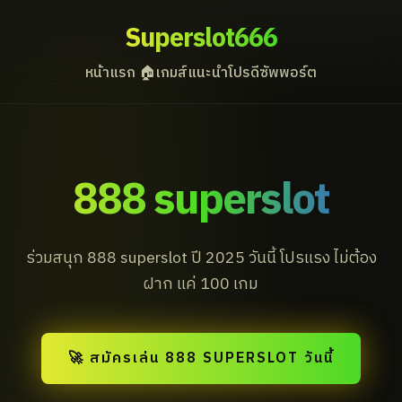
Superslot666
หน้าแรก 🏠
เกมส์แนะนำ
โปรดี
ซัพพอร์ต
888 superslot
ร่วมสนุก 888 superslot ปี 2025 วันนี้ โปรแรง ไม่ต้อง
ฝาก แค่ 100 เกม
🚀 สมัครเล่น 888 SUPERSLOT วันนี้