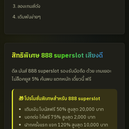
ลองเกมส์ดัง
เดิมพันง่ายๆ
สิทธิพิเศษ 888 superslot เสียงดี
ดีล มันส์ 888 superslot รองรับมือถือ ด้วย เกมเยอะ
ไม่ล็อคยูส 5% ค้นพบ แตกหนัก เดี๋ยวนี้ ฟรี
🎁 โปรโมชั่นพิเศษสำหรับ 888 superslot
เติมเงิน โบนัสฟรี 50% สูงสุด 20,000 บาท
บอกต่อ ให้ฟรี 75% สูงสุด 2,000 บาท
ฝากครั้งแรก แจก 120% สูงสุด 10,000 บาท