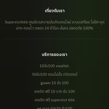
เกี่ยวกับเรา
Superslot666 ศูนย์รวมความบันเทิงออนไลน์ ระบบเสถียร ไม่มีสะดุด
ฝาก-ถอนไว ตลอด 24 ชั่วโมง มั่นคง ปลอดภัย 100%
บริการของเรา
10รับ100 xwallet.
50รับ100 ถอนไม่อั้น ทวิตเตอร์
guwin 10 รับ 100
เครดิต ฟรี 10 บาท รับ 100
เครดิต ฟรี superslot 666
pg slot ฝาก20 รับ100