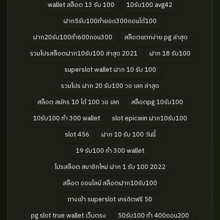
wallet สล็อต 13 รับ 100
10รับ100 avg42
ฝาก5รับ100ทํายอด300ถอนได้100
ฝาก20รับ100ทํา600ถอน300
สล็อตแตกง่าย pg ล่าสุด
รวมโปรสล็อตฝาก10รับ100 ล่าสุด 2021
ฝาก 18 รับ100
superslot wallet ฝาก 10 รับ 100
รวมโปร ฝาก 20 รับ100 วอ เลท ล่าสุด
สล็อต สมัคร 10 ได้ 100 วอ เลท
สล็อตpg 10รับ100
10รับ100 ทํา 300 wallet
slot epicwin ฝาก10รับ100
slot 456
ฝาก 10 รับ 100 วันนี้
19 รับ100 ทํา 300 wallet
โปรสล็อต สมาชิกใหม่ ฝาก 1 รับ 100 2022
สล็อต ออนไลน์ สล็อตฝาก10รับ100
ทางเข้า superslot เครดิตฟรี 50
pg slot true wallet เว็บตรง
50รับ100 ทํา 400ถอน200