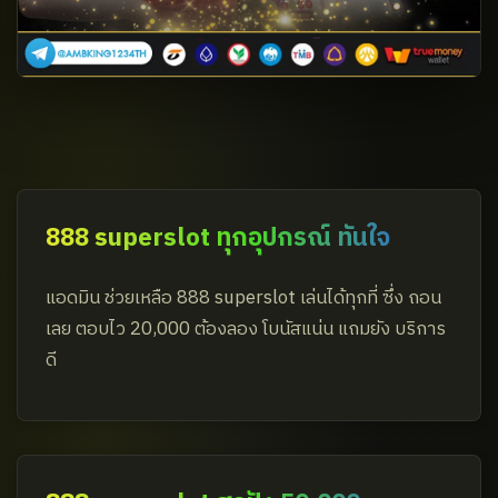
888 superslot ทุกอุปกรณ์ ทันใจ
แอดมิน ช่วยเหลือ 888 superslot เล่นได้ทุกที่ ซึ่ง ถอน
เลย ตอบไว 20,000 ต้องลอง โบนัสแน่น แถมยัง บริการ
ดี