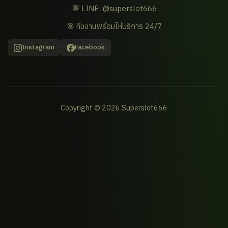
💬 LINE: @superslot666
🎯 ทีมงานพร้อมให้บริการ 24/7
Instagram
Facebook
Copyright © 2026 Superslot666