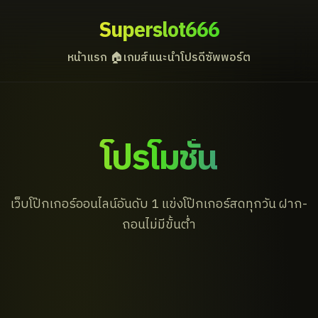
Superslot666
หน้าแรก 🏠
เกมส์แนะนำ
โปรดี
ซัพพอร์ต
โปรโมชั่น
เว็บโป๊กเกอร์ออนไลน์อันดับ 1 แข่งโป๊กเกอร์สดทุกวัน ฝาก-
ถอนไม่มีขั้นต่ำ