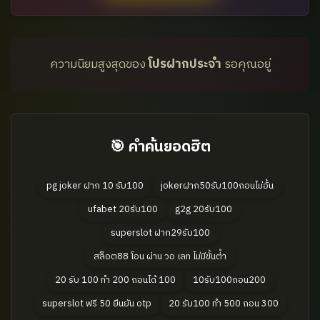
ความนิยมสูงสุดของ
โปรฝากประจำ
รอคุณอยู่
🎯 คำค้นยอดฮิต
pg joker ฝาก 10 รับ100
jokerฝาก50รับ100ถอนไม่อั้น
ufabet 20รับ100
g2g 20รับ100
superslot ฝาก29รับ100
สล็อต88 โอน ผ่าน วอ เลท ไม่มีขั้นต่ํา
20 รับ 100 ทำ 200 ถอนได้ 100
10รับ100ถอน200
superslot ฟรี 50 ยืนยัน otp
20 รับ100 ทํา 500 ถอน 300