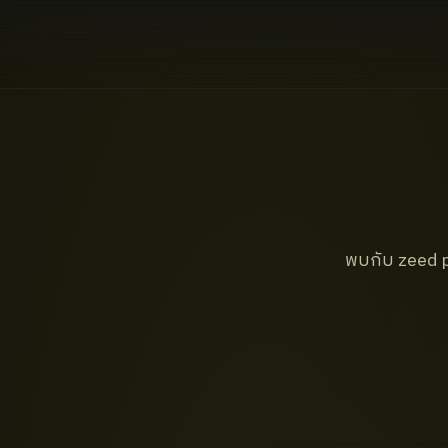
พบกับ zeed pg 