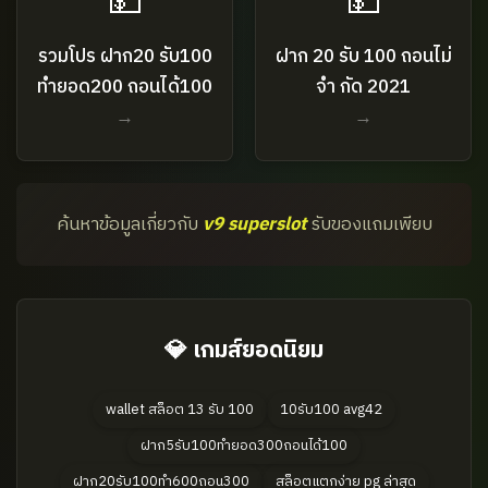
💵
💵
รวมโปร ฝาก20 รับ100
ฝาก 20 รับ 100 ถอนไม่
ทำยอด200 ถอนได้100
จํา กัด 2021
→
→
ค้นหาข้อมูลเกี่ยวกับ
v9 superslot
รับของแถมเพียบ
💎 เกมส์ยอดนิยม
wallet สล็อต 13 รับ 100
10รับ100 avg42
ฝาก5รับ100ทํายอด300ถอนได้100
ฝาก20รับ100ทํา600ถอน300
สล็อตแตกง่าย pg ล่าสุด