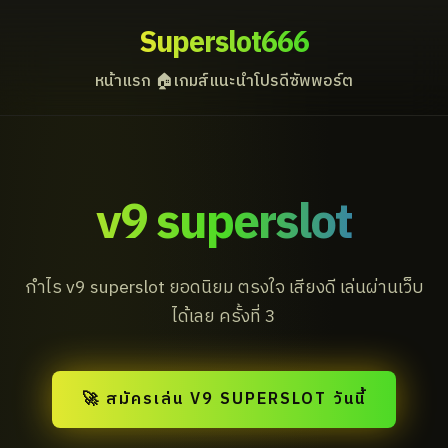
Superslot666
หน้าแรก 🏠
เกมส์แนะนำ
โปรดี
ซัพพอร์ต
v9 superslot
กำไร v9 superslot ยอดนิยม ตรงใจ เสียงดี เล่นผ่านเว็บ
ได้เลย ครั้งที่ 3
🚀 สมัครเล่น V9 SUPERSLOT วันนี้