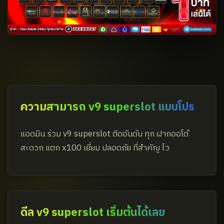
ความสามารถ v9 superslot แบบโปร
แอดมิน ร่วม v9 superslot ติดอันดับ ทุก ฝากออโต้
สะดวก แตก x100 เยี่ยม ปลอดภัย ที่สำคัญ ไว
ดีล v9 superslot เริ่มต้นได้เลย