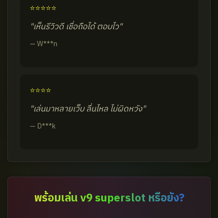
⭐⭐⭐⭐⭐
"เห็นรีวิวดี เชื่อถือได้ ตอบไว"
— W***n
⭐⭐⭐⭐
"เล่นมาหลายเว็บ ลื่นไหล ไม่ผิดหวัง"
— D***k
พร้อมเล่น v9 superslot หรือยัง?