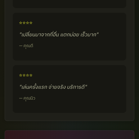
⭐⭐⭐⭐
"เปลี่ยนมาจากที่อื่น แตกบ่อย เร็วมาก"
— คุณดี
⭐⭐⭐⭐
"เล่นครั้งแรก จ่ายจริง บริการดี"
— คุณนิว