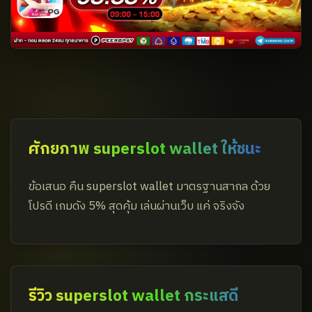
ศักยภาพ superslot wallet ให้ชนะ
ข้อเสนอ คืน superslot wallet มาตรฐานสากล ด้วย
โปรดี เกมดัง 5% สุดคุ้ม เล่นผ่านเว็บ แค่ จริงจัง
รีวิว superslot wallet กระแสดี