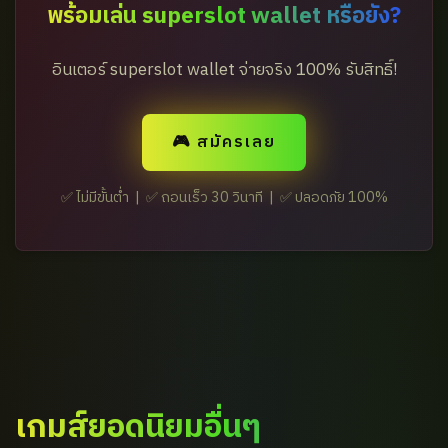
พร้อมเล่น superslot wallet หรือยัง?
อินเตอร์ superslot wallet จ่ายจริง 100% รับสิทธิ์!
🎮 สมัครเลย
✅ ไม่มีขั้นต่ำ | ✅ ถอนเร็ว 30 วินาที | ✅ ปลอดภัย 100%
เกมส์ยอดนิยมอื่นๆ