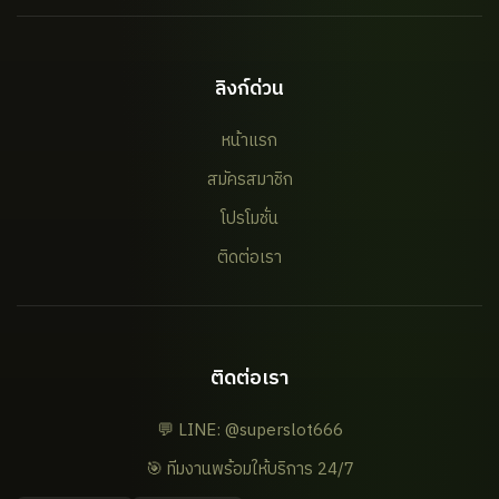
ลิงก์ด่วน
หน้าแรก
สมัครสมาชิก
โปรโมชั่น
ติดต่อเรา
ติดต่อเรา
💬 LINE: @superslot666
🎯 ทีมงานพร้อมให้บริการ 24/7