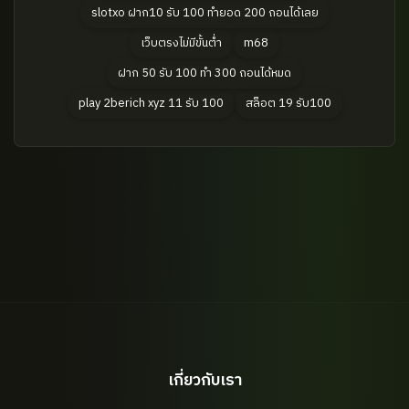
slotxo ฝาก10 รับ 100 ทำยอด 200 ถอนได้เลย
เว็บตรงไม่มีขั้นต่ำ
m68
ฝาก 50 รับ 100 ทํา 300 ถอนได้หมด
play 2berich xyz 11 รับ 100
สล็อต 19 รับ100
เกี่ยวกับเรา