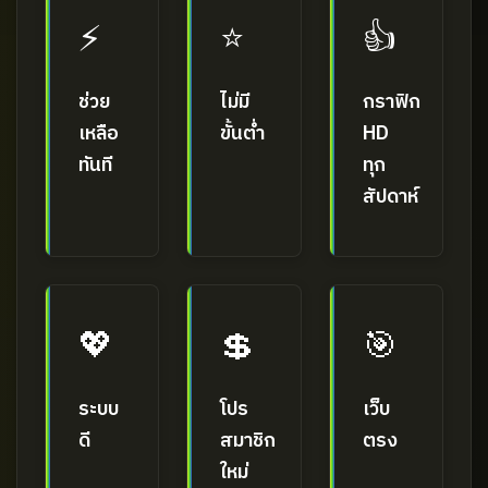
⚡
⭐
👍
ช่วย
ไม่มี
กราฟิก
เหลือ
ขั้นต่ำ
HD
ทันที
ทุก
สัปดาห์
💖
💲
🎯
ระบบ
โปร
เว็บ
ดี
สมาชิก
ตรง
ใหม่