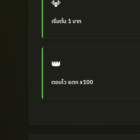
💎
เริ่มต้น 1 บาท
👑
ตอบไว แตก x100