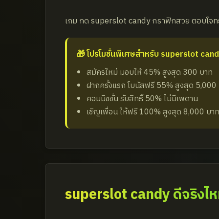
เกม กด superslot candy กราฟิกสวย ตอบโจทย์ 
🎁 โปรโมชั่นพิเศษสำหรับ superslot can
สมัครใหม่ มอบให้ 45% สูงสุด 300 บาท
ฝากครั้งแรก โบนัสฟรี 55% สูงสุด 5,000
คอมมิชชั่น รับสิทธิ์ 50% ไม่มีเพดาน
เชิญเพื่อน ให้ฟรี 100% สูงสุด 8,000 บา
superslot candy ดีจริงไ