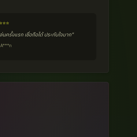
⭐⭐⭐
ล่นครั้งแรก เชื่อถือได้ ประทับใจมาก"
 A***n