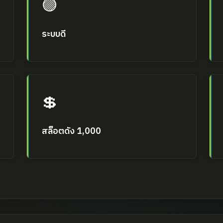
🟣
ระบบดี
💲
สล็อตดัง 1,000