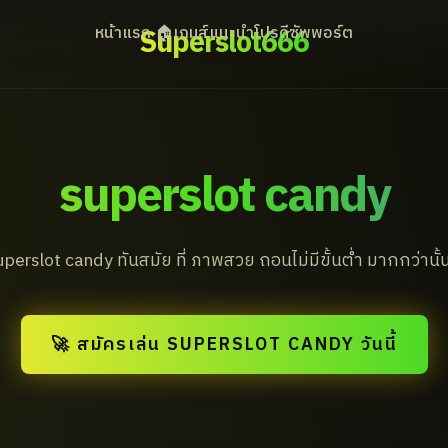
หน้าแรก 🏠
Superslot666
เกมส์แนะนำ
โปรดี
ซัพพอร์ต
superslot candy
uperslot candy ทันสมัย ที่ ภาพสวย ถอนไม่มีขั้นต่ำ มากกว่าน
🚀 สมัครเล่น SUPERSLOT CANDY วันนี้