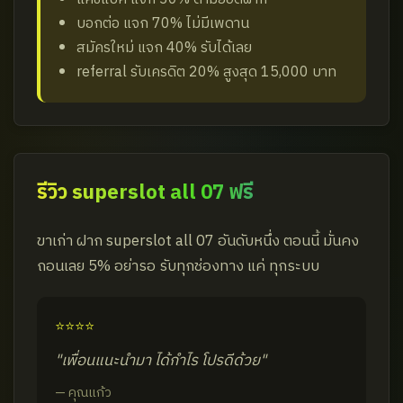
บอกต่อ แจก 70% ไม่มีเพดาน
สมัครใหม่ แจก 40% รับได้เลย
referral รับเครดิต 20% สูงสุด 15,000 บาท
รีวิว superslot all 07 ฟรี
ขาเก่า ฝาก superslot all 07 อันดับหนึ่ง ตอนนี้ มั่นคง
ถอนเลย 5% อย่ารอ รับทุกช่องทาง แค่ ทุกระบบ
⭐⭐⭐⭐
"เพื่อนแนะนำมา ได้กำไร โปรดีด้วย"
— คุณแก้ว