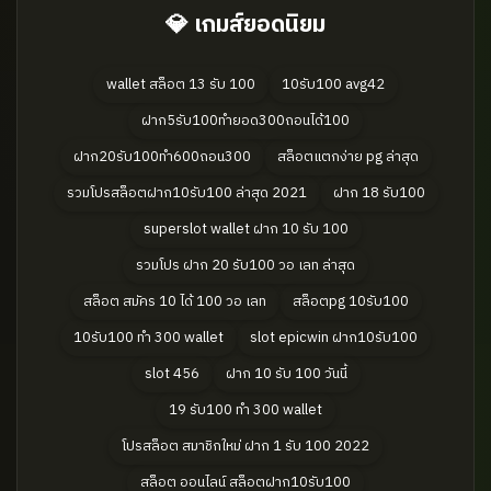
💎 เกมส์ยอดนิยม
wallet สล็อต 13 รับ 100
10รับ100 avg42
ฝาก5รับ100ทํายอด300ถอนได้100
ฝาก20รับ100ทํา600ถอน300
สล็อตแตกง่าย pg ล่าสุด
รวมโปรสล็อตฝาก10รับ100 ล่าสุด 2021
ฝาก 18 รับ100
superslot wallet ฝาก 10 รับ 100
รวมโปร ฝาก 20 รับ100 วอ เลท ล่าสุด
สล็อต สมัคร 10 ได้ 100 วอ เลท
สล็อตpg 10รับ100
10รับ100 ทํา 300 wallet
slot epicwin ฝาก10รับ100
slot 456
ฝาก 10 รับ 100 วันนี้
19 รับ100 ทํา 300 wallet
โปรสล็อต สมาชิกใหม่ ฝาก 1 รับ 100 2022
สล็อต ออนไลน์ สล็อตฝาก10รับ100