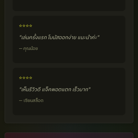
⭐⭐⭐⭐
"เล่นครั้งแรก โบนัสออกง่าย แนะนำค่ะ"
— คุณน้อย
⭐⭐⭐⭐
"เห็นรีวิวดี แจ็คพอตแตก เร็วมาก"
— เซียนสล็อต