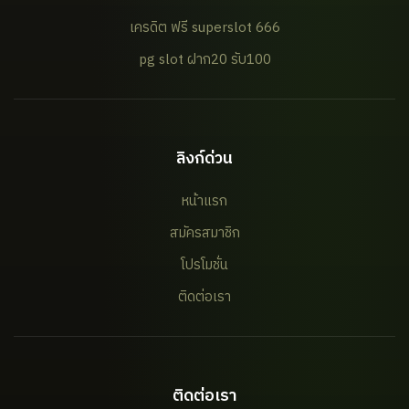
เครดิต ฟรี superslot 666
pg slot ฝาก20 รับ100
ลิงก์ด่วน
หน้าแรก
สมัครสมาชิก
โปรโมชั่น
ติดต่อเรา
ติดต่อเรา