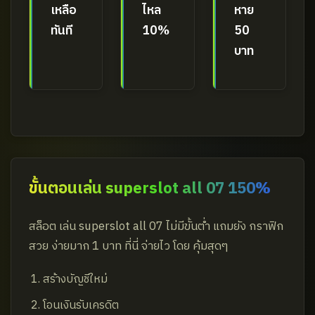
เหลือ
ไหล
หาย
ทันที
10%
50
บาท
ขั้นตอนเล่น superslot all 07 150%
สล็อต เล่น superslot all 07 ไม่มีขั้นต่ำ แถมยัง กราฟิก
สวย ง่ายมาก 1 บาท ที่นี่ จ่ายไว โดย คุ้มสุดๆ
สร้างบัญชีใหม่
โอนเงินรับเครดิต