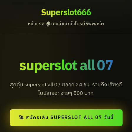
Superslot666
หน้าแรก 🏠
เกมส์แนะนำ
โปรดี
ซัพพอร์ต
superslot all 07
สุดคุ้ม superslot all 07 ตลอด 24 ชม. รวมถึง เสียงดี
โบนัสเยอะ ง่ายๆ 500 บาท
🚀 สมัครเล่น SUPERSLOT ALL 07 วันนี้