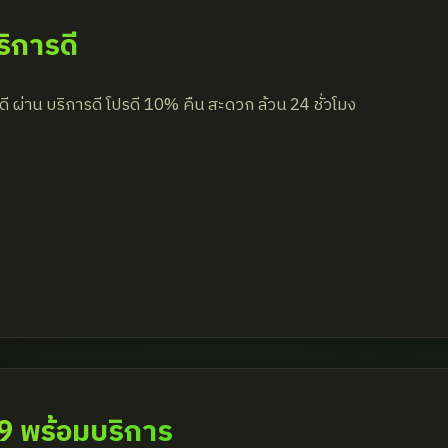
ริการดี
ี ผ่าน บริการดี โปรดี 10% คืน สะดวก ล้วน 24 ชั่วโมง
29 พร้อมบริการ