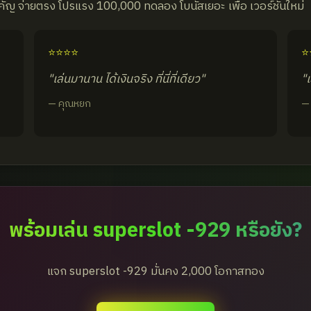
คัญ จ่ายตรง โปรแรง 100,000 ทดลอง โบนัสเยอะ เพื่อ เวอร์ชั่นใหม่
⭐⭐⭐⭐
⭐
"เล่นมานาน ได้เงินจริง ที่นี่ที่เดียว"
"เ
— คุณหยก
— 
พร้อมเล่น superslot -929 หรือยัง?
แจก superslot -929 มั่นคง 2,000 โอกาสทอง