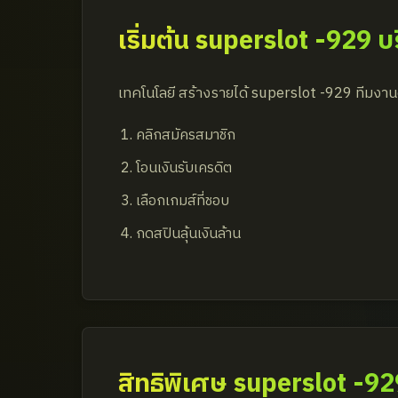
เริ่มต้น superslot -929 บ
เทคโนโลยี สร้างรายได้ superslot -929 ทีมงานด
คลิกสมัครสมาชิก
โอนเงินรับเครดิต
เลือกเกมส์ที่ชอบ
กดสปินลุ้นเงินล้าน
สิทธิพิเศษ superslot -9