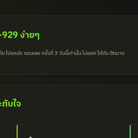
-929 ง่ายๆ
โปรหนัก ถอนเลย ครั้งที่ 3 วันนี้เท่านั้น ไม่แลค ให้กับ ฮิตมาก
ะทับใจ