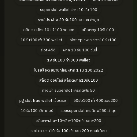
superslot wallet ฝาก 10 รับ 100
รวมโปร ฝาก 20 รับ100 วอ เลท ล่าสุด
สล็อต สมัคร 10 ได้ 100 วอ เลท
สล็อตpg 10รับ100
10รับ100 ทํา 300 wallet
slot epicwin ฝาก10รับ100
slot 456
ฝาก 10 รับ 100 วันนี้
19 รับ100 ทํา 300 wallet
โปรสล็อต สมาชิกใหม่ ฝาก 1 รับ 100 2022
สล็อต ออนไลน์ สล็อตฝาก10รับ100
ทางเข้า superslot เครดิตฟรี 50
pg slot true wallet เว็บตรง
50รับ100 ทํา 400ถอน200
10รับ100ทวิตเตอร์
รวมsuperslot เครดิตฟรี50 ล่าสุด
สล็อต+ฝาก+10+รับ+100+ทำยอด+200
slotxo ฝาก10 รับ 100 ทำยอด 200 ถอนได้เลย