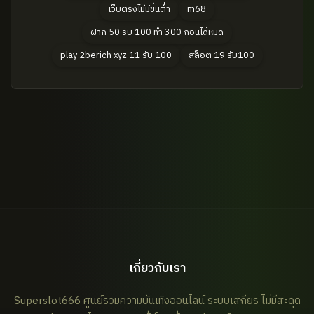
เว็บตรงไม่มีขั้นต่ำ
m68
ฝาก 50 รับ 100 ทํา 300 ถอนได้หมด
play 2berich xyz 11 รับ 100
สล็อต 19 รับ100
เกี่ยวกับเรา
Superslot666 ศูนย์รวมความบันเทิงออนไลน์ ระบบเสถียร ไม่มีสะดุด