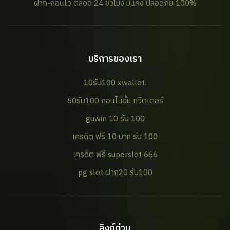
ฝาก-ถอนไว ตลอด 24 ชั่วโมง มั่นคง ปลอดภัย 100%
บริการของเรา
10รับ100 xwallet.
50รับ100 ถอนไม่อั้น ทวิตเตอร์
guwin 10 รับ 100
เครดิต ฟรี 10 บาท รับ 100
เครดิต ฟรี superslot 666
pg slot ฝาก20 รับ100
ลิงก์ด่วน