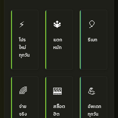
⚡
🔱
🎈
โปร
แตก
รีเบท
ใหม่
หนัก
ทุกวัน
🌈
🎰
💪
จ่าย
สล็อต
อัพเดท
จริง
ฮิต
ทุกวัน