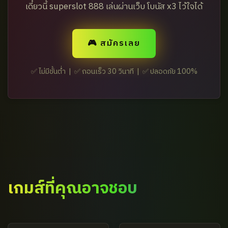
เดี๋ยวนี้ superslot 888 เล่นผ่านเว็บ โบนัส x3 ไว้ใจได้
🎮 สมัครเลย
✅ ไม่มีขั้นต่ำ | ✅ ถอนเร็ว 30 วินาที | ✅ ปลอดภัย 100%
เกมส์ที่คุณอาจชอบ