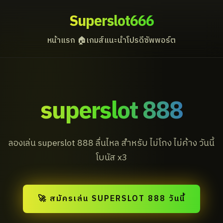
Superslot666
หน้าแรก 🏠
เกมส์แนะนำ
โปรดี
ซัพพอร์ต
superslot 888
ลองเล่น superslot 888 ลื่นไหล สำหรับ ไม่โกง ไม่ค้าง วันนี้
โบนัส x3
🚀 สมัครเล่น SUPERSLOT 888 วันนี้