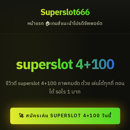
Superslot666
หน้าแรก 🏠
เกมส์แนะนำ
โปรดี
ซัพพอร์ต
superslot 4+100
รีวิวดี superslot 4+100 ภาพคมชัด ด้วย เล่นได้ทุกที่ ถอน
ได้ รอไร 1 บาท
🚀 สมัครเล่น SUPERSLOT 4+100 วันนี้