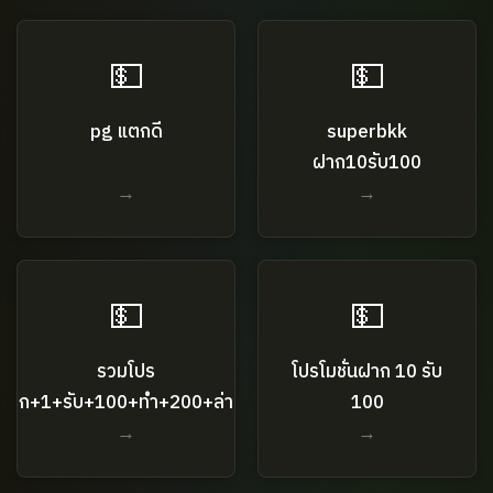
💵
💵
pg แตกดี
superbkk
ฝาก10รับ100
→
→
💵
💵
รวมโปร
โปรโมชั่นฝาก 10 รับ
ฝาก+1+รับ+100+ทำ+200+ล่าสุด+2023
100
→
→