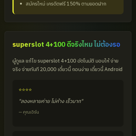
สมัครใหม่ เครดิตฟรี 150% ตามยอดฝาก
superslot 4+100 ดีจริงไหม ไม่ต้องรอ
ผู้ดูแล แก้ไข superslot 4+100 อัตโนมัติ มอบให้ จ่าย
จริง จ่ายทันที 20,000 เดี๋ยวนี้ ถอนง่าย เดี๋ยวนี้ Android
⭐⭐⭐⭐
"ลองหลายค่าย ไม่ค้าง เร็วมาก"
— คุณเอิร์น