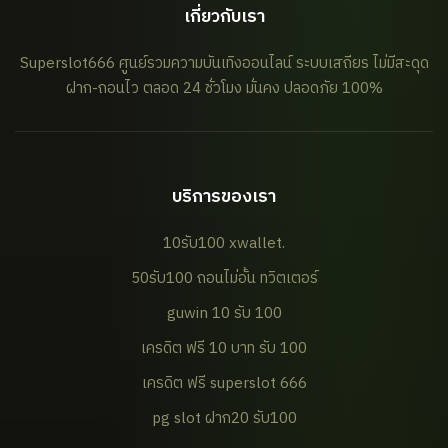
เกี่ยวกับเรา
Superslot666 ศูนย์รวมความบันเทิงออนไลน์ ระบบเสถียร ไม่มีสะดุด
ฝาก-ถอนไว ตลอด 24 ชั่วโมง มั่นคง ปลอดภัย 100%
บริการของเรา
10รับ100 xwallet.
50รับ100 ถอนไม่อั้น ทวิตเตอร์
guwin 10 รับ 100
เครดิต ฟรี 10 บาท รับ 100
เครดิต ฟรี superslot 666
pg slot ฝาก20 รับ100