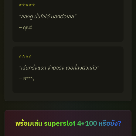
⭐⭐⭐⭐⭐
"ลองดู มั่นใจได้ บอกต่อเลย"
— คุณอี
⭐⭐⭐⭐
"เล่นครั้งแรก จ่ายจริง เจอที่ลงตัวแล้ว"
— N***y
พร้อมเล่น superslot 4+100 หรือยัง?