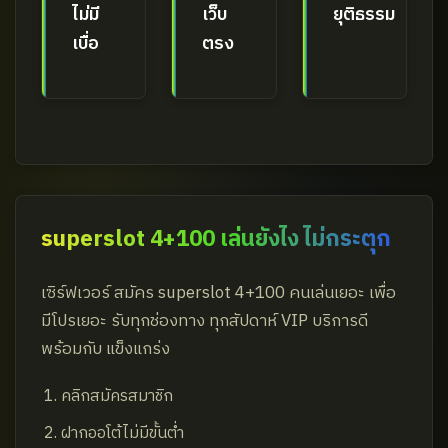
ไม่มี
เว็บ
ยุติธรรม
เบื่อ
ตรง
superslot 4+100 เล่นยังไง ไม่กระตุก
เซิร์ฟเวอร์ สมัคร superslot 4+100 คนเล่นเยอะ เพื่อ
มีโปรเยอะ รับทุกช่องทาง ทุกสัปดาห์ VIP บริการดี
พร้อมกับ แข็งแกร่ง
คลิกสมัครสมาชิก
ฝากออโต้ไม่มีขั้นต่ำ