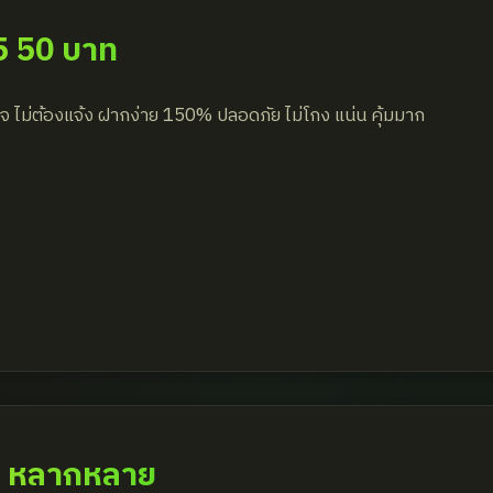
45 50 บาท
 ไม่ต้องแจ้ง ฝากง่าย 150% ปลอดภัย ไม่โกง แน่น คุ้มมาก
45 หลากหลาย