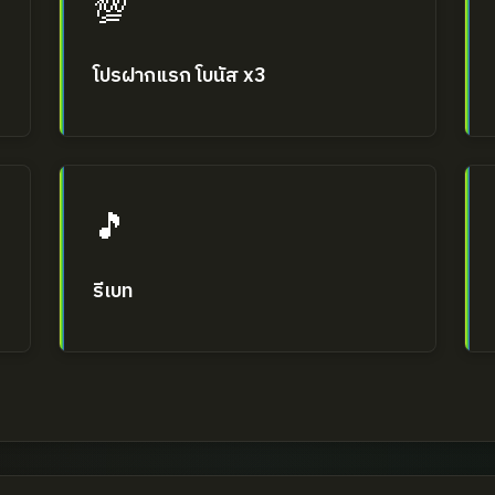
💯
โปรฝากแรก โบนัส x3
🎵
รีเบท