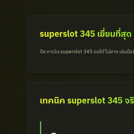
superslot 345 เยี่ยมที่สุด
ดีล หาเงิน superslot 345 ออโต้ ไม่ยาก เล่นมือ
เทคนิค superslot 345 จริ