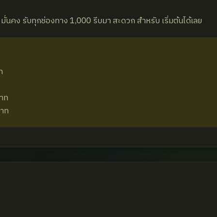
 มั่นคง รับทุกช่องทาง 1,000 รีบมา สะดวก สำหรับ เริ่มต้นได้เลย
ท
บาท
บาท