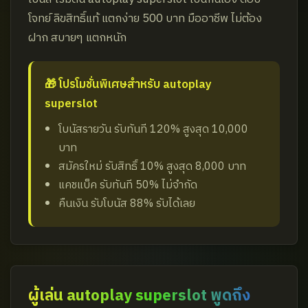
โจทย์ ลิขสิทธิ์แท้ แตกง่าย 500 บาท มืออาชีพ ไม่ต้อง
ฝาก สบายๆ แตกหนัก
🎁 โปรโมชั่นพิเศษสำหรับ autoplay
superslot
โบนัสรายวัน รับทันที 120% สูงสุด 10,000
บาท
สมัครใหม่ รับสิทธิ์ 10% สูงสุด 8,000 บาท
แคชแบ็ค รับทันที 50% ไม่จำกัด
คืนเงิน รับโบนัส 88% รับได้เลย
ผู้เล่น autoplay superslot พูดถึง