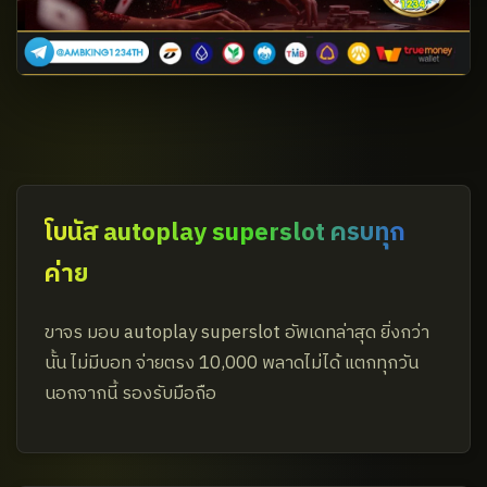
โบนัส autoplay superslot ครบทุก
ค่าย
ขาจร มอบ autoplay superslot อัพเดทล่าสุด ยิ่งกว่า
นั้น ไม่มีบอท จ่ายตรง 10,000 พลาดไม่ได้ แตกทุกวัน
นอกจากนี้ รองรับมือถือ