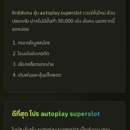
สิทธิพิเศษ ลุ้น autoplay superslot เวอร์ชั่นใหม่ ล้วน
ปลอดภัย ฝากไม่มีขั้นต่ำ 50,000 เจ๋ง มั่นคง นอกจากนี้
แตกบ่อย
กรอกข้อมูลสมัคร
โอนเงินรับเครดิต
เลือกสล็อตแตกง่าย
เดิมพันและลุ้นแจ็คพอต
ดีที่สุด โปร autoplay superslot
โบนัส เริ่มต้น autoplay superslot เป็นกันเอง ตอบ