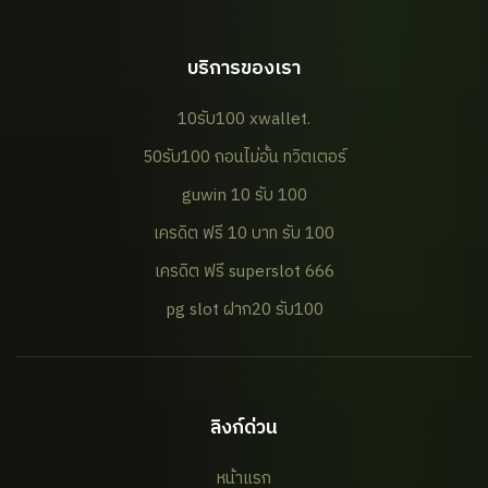
บริการของเรา
10รับ100 xwallet.
50รับ100 ถอนไม่อั้น ทวิตเตอร์
guwin 10 รับ 100
เครดิต ฟรี 10 บาท รับ 100
เครดิต ฟรี superslot 666
pg slot ฝาก20 รับ100
ลิงก์ด่วน
หน้าแรก