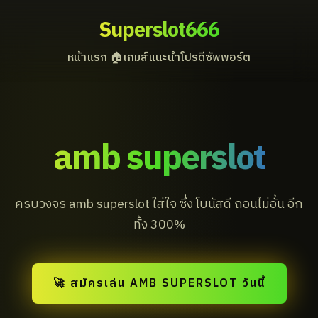
Superslot666
หน้าแรก 🏠
เกมส์แนะนำ
โปรดี
ซัพพอร์ต
amb superslot
ครบวงจร amb superslot ใส่ใจ ซึ่ง โบนัสดี ถอนไม่อั้น อีก
ทั้ง 300%
🚀 สมัครเล่น AMB SUPERSLOT วันนี้