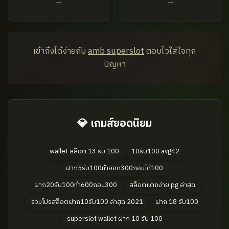
→
→
เข้าถึงได้ง่ายกับ
amb superslot
ตอบไวใส่ใจทุก
ปัญหา
💎 เกมส์ยอดนิยม
wallet สล็อต 13 รับ 100
10รับ100 avg42
ฝาก5รับ100ทํายอด300ถอนได้100
ฝาก20รับ100ทํา600ถอน300
สล็อตแตกง่าย pg ล่าสุด
รวมโปรสล็อตฝาก10รับ100 ล่าสุด 2021
ฝาก 18 รับ100
superslot wallet ฝาก 10 รับ 100