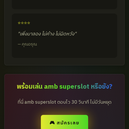
⭐⭐⭐⭐
"เพิ่งมาลอง ไม่ค้าง ไม่ผิดหวัง"
— คุณอรุณ
พร้อมเล่น amb superslot หรือยัง?
ที่นี่ amb superslot ตอบไว 30 วินาที ไม่มีวันหยุด
🎮 สมัครเลย