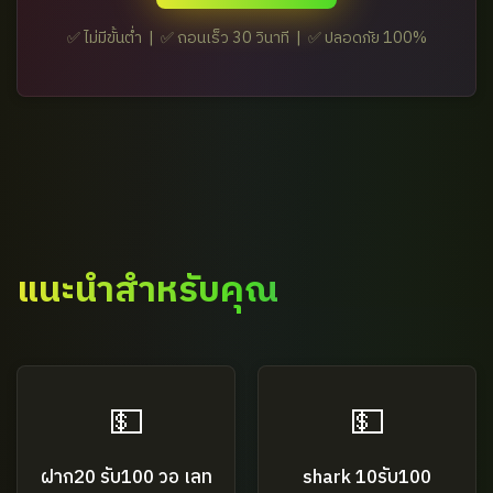
✅ ไม่มีขั้นต่ำ | ✅ ถอนเร็ว 30 วินาที | ✅ ปลอดภัย 100%
แนะนำสำหรับคุณ
💵
💵
ฝาก20 รับ100 วอ เลท
shark 10รับ100