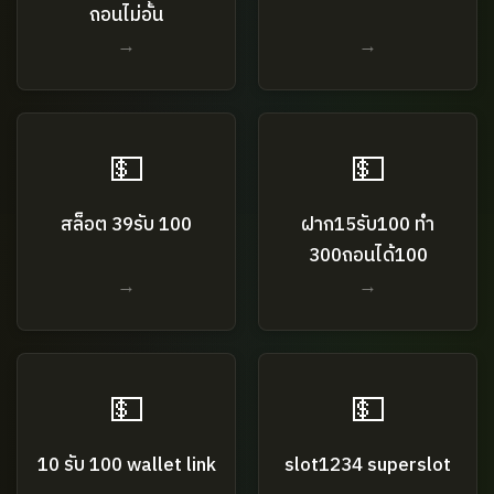
ถอนไม่อั้น
→
→
💵
💵
สล็อต 39รับ 100
ฝาก15รับ100 ทํา
300ถอนได้100
→
→
💵
💵
10 รับ 100 wallet link
slot1234 superslot