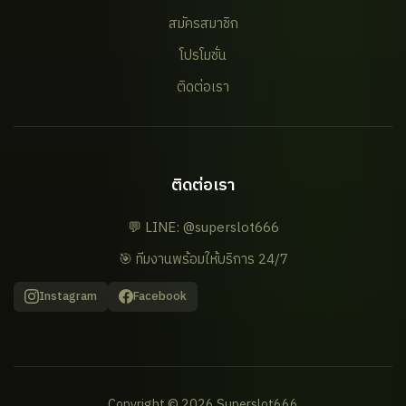
สมัครสมาชิก
โปรโมชั่น
ติดต่อเรา
ติดต่อเรา
💬 LINE: @superslot666
🎯 ทีมงานพร้อมให้บริการ 24/7
Instagram
Facebook
Copyright © 2026 Superslot666