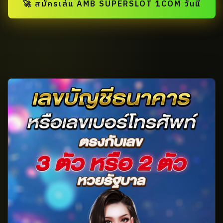
🚀 สมัครเล่น AMB SUPERSLOT 1COM วันนี้