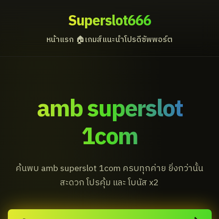
Superslot666
หน้าแรก 🏠
เกมส์แนะนำ
โปรดี
ซัพพอร์ต
amb superslot
1com
ค้นพบ amb superslot 1com ครบทุกค่าย ยิ่งกว่านั้น
สะดวก โปรคุ้ม และ โบนัส x2