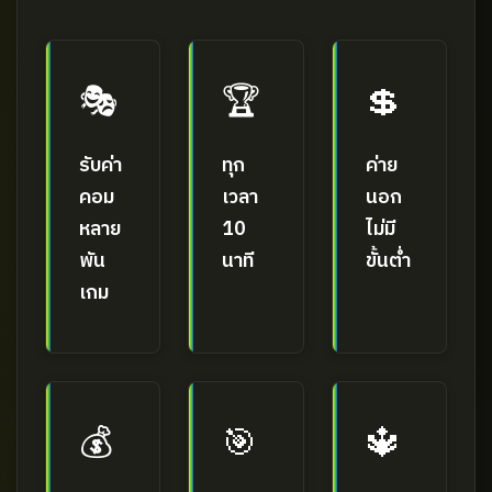
🎭
🏆
💲
รับค่า
ทุก
ค่าย
คอม
เวลา
นอก
หลาย
10
ไม่มี
พัน
นาที
ขั้นต่ำ
เกม
💰
🎯
🔱