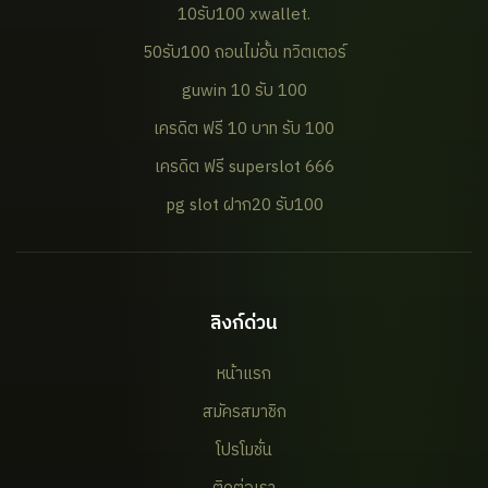
10รับ100 xwallet.
50รับ100 ถอนไม่อั้น ทวิตเตอร์
guwin 10 รับ 100
เครดิต ฟรี 10 บาท รับ 100
เครดิต ฟรี superslot 666
pg slot ฝาก20 รับ100
ลิงก์ด่วน
หน้าแรก
สมัครสมาชิก
โปรโมชั่น