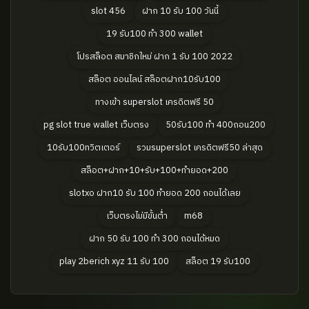
slot 456
ฝาก 10 รับ 100 วันนี้
19 รับ100 ทํา 300 wallet
โปรสล็อต สมาชิกใหม่ ฝาก 1 รับ 100 2022
สล็อต ออนไลน์ สล็อตฝาก10รับ100
ทางเข้า superslot เครดิตฟรี 50
pg slot true wallet เว็บตรง
50รับ100 ทํา 400ถอน200
10รับ100ทวิตเตอร์
รวมsuperslot เครดิตฟรี50 ล่าสุด
สล็อต+ฝาก+10+รับ+100+ทำยอด+200
slotxo ฝาก10 รับ 100 ทำยอด 200 ถอนได้เลย
เว็บตรงไม่มีขั้นต่ำ
m68
ฝาก 50 รับ 100 ทํา 300 ถอนได้หมด
play 2berich xyz 11 รับ 100
สล็อต 19 รับ100