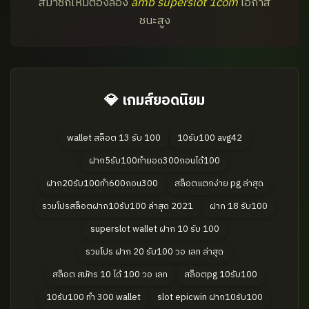
สมาชิกใหม่ต้องลอง
amb superslot 1com
โอกาส
ชนะสูง
💎 เกมส์ยอดนิยม
wallet สล็อต 13 รับ 100
10รับ100 avg42
ฝาก5รับ100ทํายอด300ถอนได้100
ฝาก20รับ100ทํา600ถอน300
สล็อตแตกง่าย pg ล่าสุด
รวมโปรสล็อตฝาก10รับ100 ล่าสุด 2021
ฝาก 18 รับ100
superslot wallet ฝาก 10 รับ 100
รวมโปร ฝาก 20 รับ100 วอ เลท ล่าสุด
สล็อต สมัคร 10 ได้ 100 วอ เลท
สล็อตpg 10รับ100
10รับ100 ทํา 300 wallet
slot epicwin ฝาก10รับ100