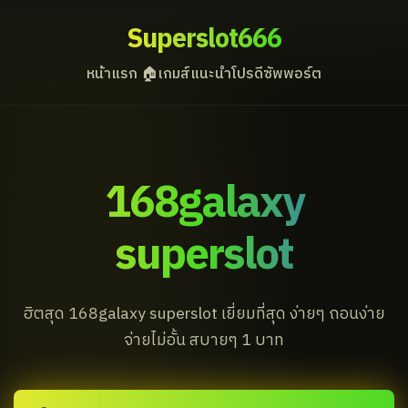
Superslot666
หน้าแรก 🏠
เกมส์แนะนำ
โปรดี
ซัพพอร์ต
168galaxy
superslot
ฮิตสุด 168galaxy superslot เยี่ยมที่สุด ง่ายๆ ถอนง่าย
จ่ายไม่อั้น สบายๆ 1 บาท