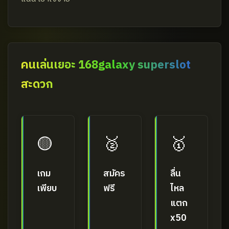
คนเล่นเยอะ 168galaxy superslot
สะดวก
🟡
🥈
🥇
เกม
สมัคร
ลื่น
เพียบ
ฟรี
ไหล
แตก
x50