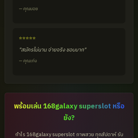
— คุณบอย
⭐⭐⭐⭐⭐
"สมัครไม่นาน จ่ายจริง ชอบมาก"
— คุณเก่ง
พร้อมเล่น 168galaxy superslot หรือ
ยัง?
กำไร 168galaxy superslot ภาพสวย ทุกสัปดาห์ รับ