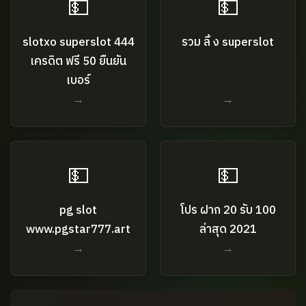
💵
💵
slotxo superslot 444
รวม ลิ้ ง superslot
เครดิต ฟรี 50 ยืนยัน
เบอร์
→
→
💵
💵
pg slot
โปร ฝาก 20 รับ 100
www.pgstar777.art
ล่าสุด 2021
→
→