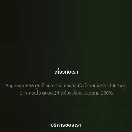
เกี่ยวกับเรา
Superslot666 ศูนย์รวมความบันเทิงออนไลน์ ระบบเสถียร ไม่มีสะดุด
ฝาก-ถอนไว ตลอด 24 ชั่วโมง มั่นคง ปลอดภัย 100%
บริการของเรา