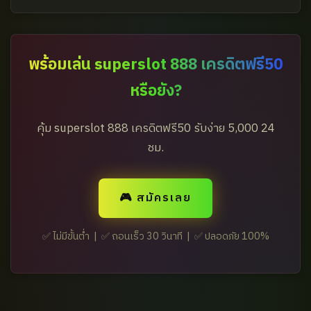
พร้อมเล่น superslot 888 เครดิตฟรี50
หรือยัง?
คุ้ม superslot 888 เครดิตฟรี50 รับง่าย 5,000 24
ชม.
🎮 สมัครเลย
✅ ไม่มีขั้นต่ำ | ✅ ถอนเร็ว 30 วินาที | ✅ ปลอดภัย 100%