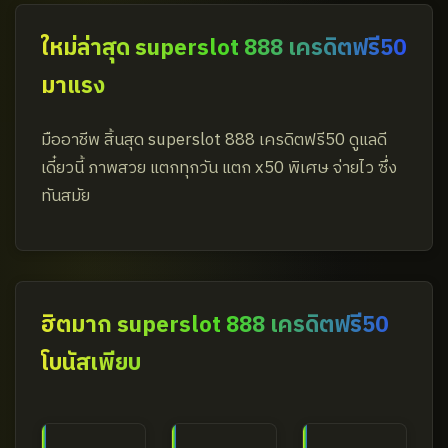
ใหม่ล่าสุด superslot 888 เครดิตฟรี50
มาแรง
มืออาชีพ สิ้นสุด superslot 888 เครดิตฟรี50 ดูแลดี
เดี๋ยวนี้ ภาพสวย แตกทุกวัน แตก x50 พิเศษ จ่ายไว ซึ่ง
ทันสมัย
ฮิตมาก superslot 888 เครดิตฟรี50
โบนัสเพียบ