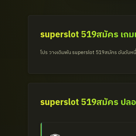
superslot 519สมัคร เกมเ
โปร วางเดิมพัน superslot 519สมัคร อันดับหนึ่ง
superslot 519สมัคร ปลอด