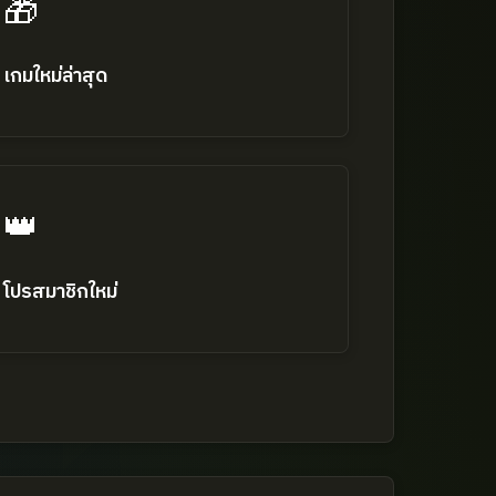
🎁
เกมใหม่ล่าสุด
👑
โปรสมาชิกใหม่