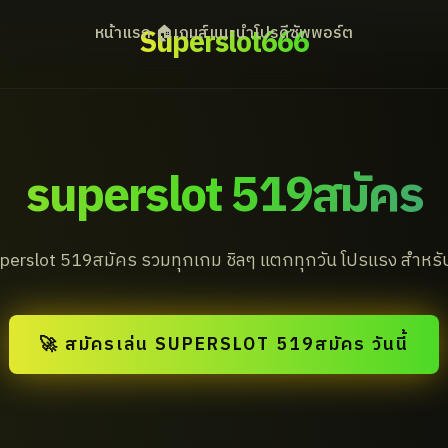
หน้าแรก 🏠
Superslot666
เกมส์แนะนำ
โปรดี
ซัพพอร์ต
superslot 519สมัคร
uperslot 519สมัคร รวมทุกเกม ชิลๆ แตกทุกวัน โปรแรง สำหรับ
🚀 สมัครเล่น SUPERSLOT 519สมัคร วันนี้