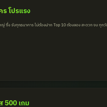
ัคร โปรแรง
หญ่ ซึ่ง รับทุกธนาคาร ไม่ต้องฝาก Top 10 ต้องลอง สะดวก จบ ทุกวั
ส 500 เกม