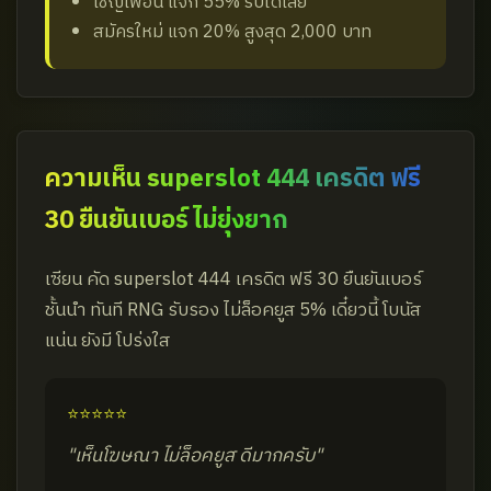
เชิญเพื่อน แจก 55% รับได้เลย
สมัครใหม่ แจก 20% สูงสุด 2,000 บาท
ความเห็น superslot 444 เครดิต ฟรี
30 ยืนยันเบอร์ ไม่ยุ่งยาก
เซียน คัด superslot 444 เครดิต ฟรี 30 ยืนยันเบอร์
ชั้นนำ ทันที RNG รับรอง ไม่ล็อคยูส 5% เดี๋ยวนี้ โบนัส
แน่น ยังมี โปร่งใส
⭐⭐⭐⭐⭐
"เห็นโฆษณา ไม่ล็อคยูส ดีมากครับ"