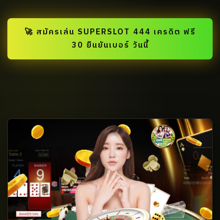
🚀 สมัครเล่น SUPERSLOT 444 เครดิต ฟรี
30 ยืนยันเบอร์ วันนี้