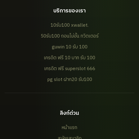
บริการของเรา
10รับ100 xwallet.
50รับ100 ถอนไม่อั้น ทวิตเตอร์
guwin 10 รับ 100
เครดิต ฟรี 10 บาท รับ 100
เครดิต ฟรี superslot 666
pg slot ฝาก20 รับ100
ลิงก์ด่วน
หน้าแรก
สมัครสมาชิก