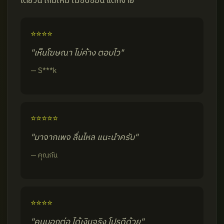
เดี๋ยวนี้ เกมใหม่ ไม่ซับซ้อน แตกง่าย
⭐⭐⭐⭐
"เห็นโฆษณา ไม่ค้าง ตอบไว"
— S***k
⭐⭐⭐⭐⭐
"มาจากเพจ ลื่นไหล แนะนำครับ"
— คุณกัน
⭐⭐⭐⭐
"คนบอกต่อ ได้เงินจริง โปรดีด้วย"