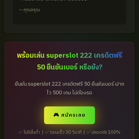
— คุณอรุณ
พร้อมเล่น superslot 222 เครดิตฟรี
50 ยืนยันเบอร์ หรือยัง?
ยืนยัน superslot 222 เครดิตฟรี 50 ยืนยันเบอร์ ฝาก
ไว 500 เกม ไม่ต้องรอ
🎮 สมัครเลย
✅ ไม่มีขั้นต่ำ | ✅ ถอนเร็ว 30 วินาที | ✅ ปลอดภัย 100%