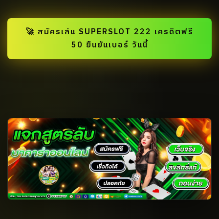
🚀 สมัครเล่น SUPERSLOT 222 เครดิตฟรี
50 ยืนยันเบอร์ วันนี้