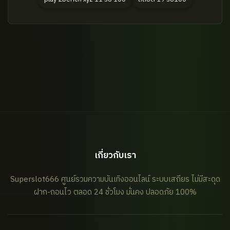
เกี่ยวกับเรา
Superslot666 ศูนย์รวมความบันเทิงออนไลน์ ระบบเสถียร ไม่มีสะดุด
ฝาก-ถอนไว ตลอด 24 ชั่วโมง มั่นคง ปลอดภัย 100%