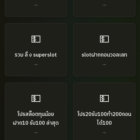
→
→
💵
💵
รวม ลิ้ ง superslot
slotฝากถอนวอลเลท
→
→
💵
💵
โปรสล็อตทุนน้อย
โปร20รับ100ทํา200ถอน
ฝาก10 รับ100 ล่าสุด
ได้100
→
→