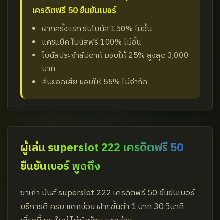
เครดิตฟรี 50 ยืนยันเบอร์
ฝากครั้งแรก รับโบนัส 150% ไม่อั้น
แคชแบ็ค โบนัสฟรี 100% ไม่อั้น
โบนัสประจำสัปดาห์ มอบให้ 25% สูงสุด 3,000
บาท
คืนยอดเสีย มอบให้ 55% ไม่จำกัด
ผู้เล่น superslot 222 เครดิตฟรี 50
ยืนยันเบอร์ พูดถึง
ขาเก่า มันส์ superslot 222 เครดิตฟรี 50 ยืนยันเบอร์
บริการดี ครบ แตกบ่อย ฝากขั้นต่ำ 1 บาท 30 วินาที