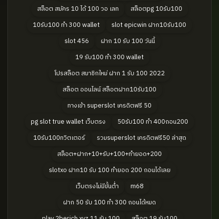
สล็อต สมัคร 10 ได้ 100 วอ เลท
สล็อตpg 10รับ100
10รับ100 ทํา 300 wallet
slot epicwin ฝาก10รับ100
slot 456
ฝาก 10 รับ 100 วันนี้
19 รับ100 ทํา 300 wallet
โปรสล็อต สมาชิกใหม่ ฝาก 1 รับ 100 2022
สล็อต ออนไลน์ สล็อตฝาก10รับ100
ทางเข้า superslot เครดิตฟรี 50
pg slot true wallet เว็บตรง
50รับ100 ทํา 400ถอน200
10รับ100ทวิตเตอร์
รวมsuperslot เครดิตฟรี50 ล่าสุด
สล็อต+ฝาก+10+รับ+100+ทำยอด+200
slotxo ฝาก10 รับ 100 ทำยอด 200 ถอนได้เลย
เว็บตรงไม่มีขั้นต่ำ
m68
ฝาก 50 รับ 100 ทํา 300 ถอนได้หมด
play 2berich xyz 11 รับ 100
สล็อต 19 รับ100