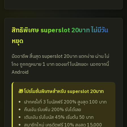
สิทธิพิเศษ superslot 20บาท ไม่มีวัน
หยุด
มืออาชีพ สิ้นสุด superslot 20บาท แตกง่าย ผ่าน ไม่
โกง ถูกกฎหมาย 1 บาท ของแท้ โบนัสเยอะ นอกจากนี้
Android
🎁 โปรโมชั่นพิเศษสำหรับ superslot 20บาท
ฝากครั้งที่ 3 โบนัสฟรี 200% สูงสุด 100 บาท
คืนเงิน รับเพิ่ม 200% รับได้เลย
เติมเงิน รับโบนัส 45% เริ่มต้น 50 บาท
สมาชิกใหม่ เครดิตฟรี 10% สูงสุด 15,000