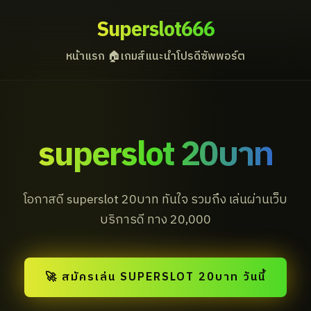
Superslot666
หน้าแรก 🏠
เกมส์แนะนำ
โปรดี
ซัพพอร์ต
superslot 20บาท
โอกาสดี superslot 20บาท ทันใจ รวมถึง เล่นผ่านเว็บ
บริการดี ทาง 20,000
🚀 สมัครเล่น SUPERSLOT 20บาท วันนี้