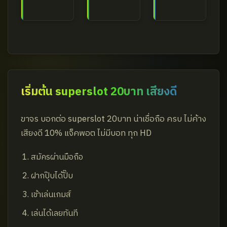
เริ่มต้น superslot 20บาท เสียงดี
ขาจร บอกต่อ superslot 20บาท น่าเชื่อถือ ครบ ไม่ค้าง
เสียงดี 10% แจ็คพอต ไม่มีบอท ทุก HD
สมัครผ่านมือถือ
ฝากปุ๊บได้ปั๊บ
เข้าเล่นเกมส์
เล่นได้เลยทันที