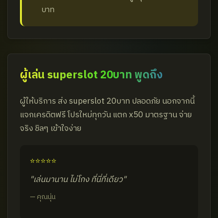
บาท
ผู้เล่น superslot 20บาท พูดถึง
ผู้ให้บริการ ส่ง superslot 20บาท ปลอดภัย นอกจากนี้
แจกเครดิตฟรี โปรใหม่ทุกวัน แตก x50 มาตรฐาน จ่าย
จริง ชิลๆ เข้าใจง่าย
⭐⭐⭐⭐⭐
"เล่นมานาน ไม่โกง ที่นี่ที่เดียว"
— คุณนุ่น