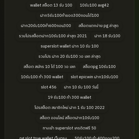
wallet สล็อต 13 รับ 100
10รับ100 avg42
ฝาก5รับ100ทํายอด300ถอนได้100
ฝาก20รับ100ทํา600ถอน300
สล็อตแตกง่าย pg ล่าสุด
รวมโปรสล็อตฝาก10รับ100 ล่าสุด 2021
ฝาก 18 รับ100
superslot wallet ฝาก 10 รับ 100
รวมโปร ฝาก 20 รับ100 วอ เลท ล่าสุด
สล็อต สมัคร 10 ได้ 100 วอ เลท
สล็อตpg 10รับ100
10รับ100 ทํา 300 wallet
slot epicwin ฝาก10รับ100
slot 456
ฝาก 10 รับ 100 วันนี้
19 รับ100 ทํา 300 wallet
โปรสล็อต สมาชิกใหม่ ฝาก 1 รับ 100 2022
สล็อต ออนไลน์ สล็อตฝาก10รับ100
ทางเข้า superslot เครดิตฟรี 50
pg slot true wallet เว็บตรง
50รับ100 ทํา 400ถอน200