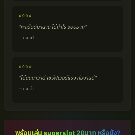
⭐⭐⭐⭐
"หาเว็บดีมานาน ได้กำไร ชอบมาก"
— คุณเต้
⭐⭐⭐⭐
"ได้ยินมาว่าดี เซิร์ฟเวอร์แรง ทีมงานดี"
— คุณต้า
พร้อมเล่น superslot 20บาท หรือยัง?