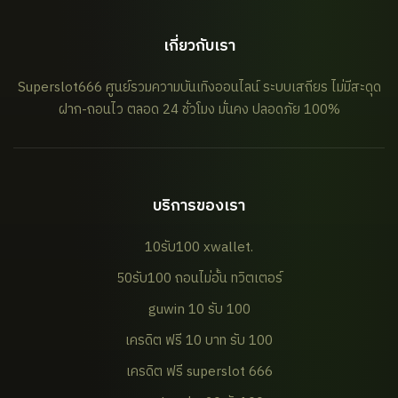
เกี่ยวกับเรา
Superslot666 ศูนย์รวมความบันเทิงออนไลน์ ระบบเสถียร ไม่มีสะดุด
ฝาก-ถอนไว ตลอด 24 ชั่วโมง มั่นคง ปลอดภัย 100%
บริการของเรา
10รับ100 xwallet.
50รับ100 ถอนไม่อั้น ทวิตเตอร์
guwin 10 รับ 100
เครดิต ฟรี 10 บาท รับ 100
เครดิต ฟรี superslot 666