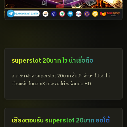
superslot 20บาท ไว น่าเชื่อถือ
สมาชิก ฝาก superslot 20บาท ชั้นนำ ง่ายๆ โปรดี ไม่
ต้องแจ้ง โบนัส x3 เทพ ออโต้ พร้อมกับ HD
เสียงตอบรับ superslot 20บาท ออโต้