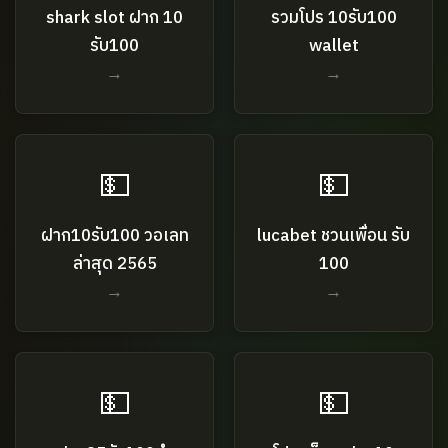
shark slot ฝาก 10
รวมโปร 10รับ100
รับ100
wallet
→
→
💵
💵
ฝาก10รับ100 วอเลท
lucabet ชวนเพื่อน รับ
ล่าสุด 2565
100
→
→
💵
💵