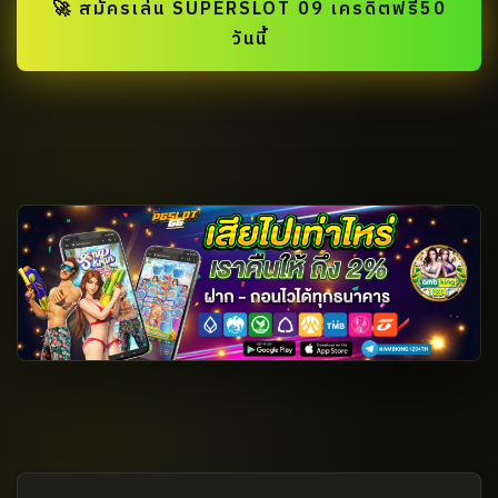
🚀 สมัครเล่น SUPERSLOT 09 เครดิตฟรี50
วันนี้