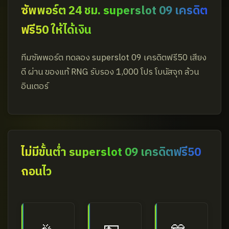
ซัพพอร์ต 24 ชม. superslot 09 เครดิต
ฟรี50 ให้ได้เงิน
ทีมซัพพอร์ต ทดลอง superslot 09 เครดิตฟรี50 เสียง
ดี ผ่าน ของแท้ RNG รับรอง 1,000 โปร โบนัสจุก ล้วน
อินเตอร์
ไม่มีขั้นต่ำ superslot 09 เครดิตฟรี50
ถอนไว