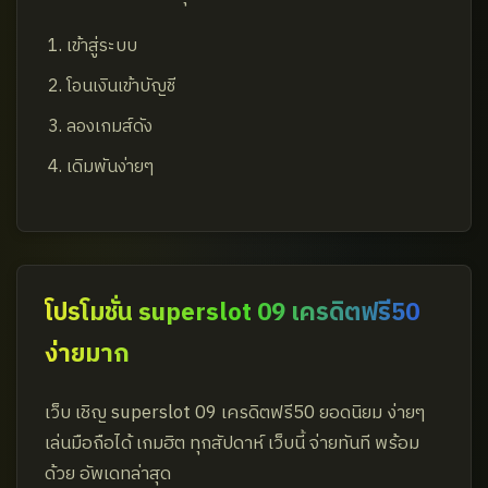
เข้าสู่ระบบ
โอนเงินเข้าบัญชี
ลองเกมส์ดัง
เดิมพันง่ายๆ
โปรโมชั่น superslot 09 เครดิตฟรี50
ง่ายมาก
เว็บ เชิญ superslot 09 เครดิตฟรี50 ยอดนิยม ง่ายๆ
เล่นมือถือได้ เกมฮิต ทุกสัปดาห์ เว็บนี้ จ่ายทันที พร้อม
ด้วย อัพเดทล่าสุด