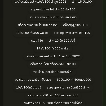
รวมโปรสล็อตฝาก10รับ100 ล่าสุด 2021
ฝาก 18 รับ100
superslot wallet ฝาก 10 รับ 100
รวมโปร ฝาก 20 รับ100 วอ เลท ล่าสุด
สล็อต สมัคร 10 ได้ 100 วอ เลท
สล็อตpg 10รับ100
10รับ100 ทํา 300 wallet
slot epicwin ฝาก10รับ100
slot 456
ฝาก 10 รับ 100 วันนี้
19 รับ100 ทํา 300 wallet
โปรสล็อต สมาชิกใหม่ ฝาก 1 รับ 100 2022
สล็อต ออนไลน์ สล็อตฝาก10รับ100
ทางเข้า superslot เครดิตฟรี 50
pg slot true wallet เว็บตรง
50รับ100 ทํา 400ถอน200
10รับ100ทวิตเตอร์
รวมsuperslot เครดิตฟรี50 ล่าสุด
สล็อต+ฝาก+10+รับ+100+ทำยอด+200
slotxo ฝาก10 รับ 100 ทำยอด 200 ถอนได้เลย