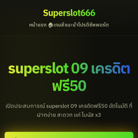
Superslot666
หน้าแรก 🏠
เกมส์แนะนำ
โปรดี
ซัพพอร์ต
superslot 09 เครดิต
ฟรี50
เปิดประสบการณ์ superslot 09 เครดิตฟรี50 อัตโนมัติ ที่
ฝากง่าย สะดวก แค่ โบนัส x3