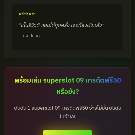
⭐⭐⭐⭐⭐
"เห็นรีวิวดี ถอนได้ทุกครั้ง เจอที่ลงตัวแล้ว"
— คุณปอนด์
พร้อมเล่น superslot 09 เครดิตฟรี50
หรือยัง?
อันดับ 1 superslot 09 เครดิตฟรี50 จ่ายไม่อั้น อันดับ
1 เข้าเลย