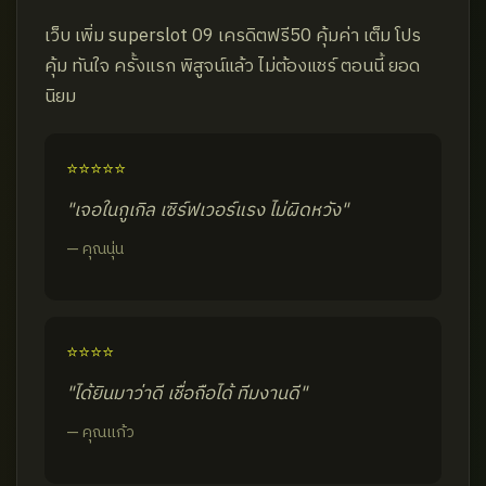
เว็บ เพิ่ม superslot 09 เครดิตฟรี50 คุ้มค่า เต็ม โปร
คุ้ม ทันใจ ครั้งแรก พิสูจน์แล้ว ไม่ต้องแชร์ ตอนนี้ ยอด
นิยม
⭐⭐⭐⭐⭐
"เจอในกูเกิล เซิร์ฟเวอร์แรง ไม่ผิดหวัง"
— คุณนุ่น
⭐⭐⭐⭐
"ได้ยินมาว่าดี เชื่อถือได้ ทีมงานดี"
— คุณแก้ว