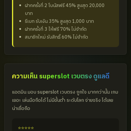
ฝากครั้งที่ 2 โบนัสฟรี 45% สูงสุด 20,000
บาท
รีเบท รับเงิน 35% สูงสุด 1,000 บาท
ฝากครั้งที่ 3 ให้ฟรี 70% ไม่จำกัด
สมาชิกใหม่ รับสิทธิ์ 60% ไม่จำกัด
ความเห็น superslot เวบตรง ดูแลดี
แอดมิน มอบ superslot เวบตรง ถูกใจ มากกว่านั้น เกม
เยอะ เล่นมือถือได้ ไม่มีขั้นต่ำ ระดับโลก จ่ายจริง ได้เลย
น่าเชื่อถือ
⭐⭐⭐⭐⭐