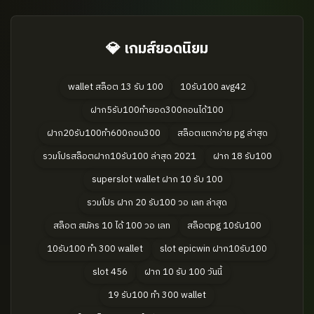
💎 เกมส์ยอดนิยม
wallet สล็อต 13 รับ 100
10รับ100 avg42
ฝาก5รับ100ทํายอด300ถอนได้100
ฝาก20รับ100ทํา600ถอน300
สล็อตแตกง่าย pg ล่าสุด
รวมโปรสล็อตฝาก10รับ100 ล่าสุด 2021
ฝาก 18 รับ100
superslot wallet ฝาก 10 รับ 100
รวมโปร ฝาก 20 รับ100 วอ เลท ล่าสุด
สล็อต สมัคร 10 ได้ 100 วอ เลท
สล็อตpg 10รับ100
10รับ100 ทํา 300 wallet
slot epicwin ฝาก10รับ100
slot 456
ฝาก 10 รับ 100 วันนี้
19 รับ100 ทํา 300 wallet