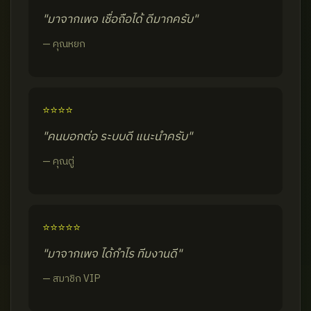
"มาจากเพจ เชื่อถือได้ ดีมากครับ"
— คุณหยก
⭐⭐⭐⭐
"คนบอกต่อ ระบบดี แนะนำครับ"
— คุณตู่
⭐⭐⭐⭐⭐
"มาจากเพจ ได้กำไร ทีมงานดี"
— สมาชิก VIP