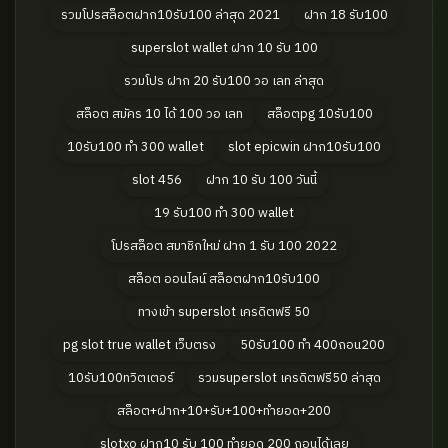
รวมโปรสล็อตฝาก10รับ100 ล่าสุด 2021
ฝาก 18 รับ100
superslot wallet ฝาก 10 รับ 100
รวมโปร ฝาก 20 รับ100 วอ เลท ล่าสุด
สล็อต สมัคร 10 ได้ 100 วอ เลท
สล็อตpg 10รับ100
10รับ100 ทํา 300 wallet
slot epicwin ฝาก10รับ100
slot 456
ฝาก 10 รับ 100 วันนี้
19 รับ100 ทํา 300 wallet
โปรสล็อต สมาชิกใหม่ ฝาก 1 รับ 100 2022
สล็อต ออนไลน์ สล็อตฝาก10รับ100
ทางเข้า superslot เครดิตฟรี 50
pg slot true wallet เว็บตรง
50รับ100 ทํา 400ถอน200
10รับ100ทวิตเตอร์
รวมsuperslot เครดิตฟรี50 ล่าสุด
สล็อต+ฝาก+10+รับ+100+ทำยอด+200
slotxo ฝาก10 รับ 100 ทำยอด 200 ถอนได้เลย