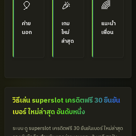
🎈
🎉
🌈
ค่าย
เกม
แนะนำ
นอก
ใหม่
เพื่อน
ล่าสุด
วิธีเล่น superslot เครดิตฟรี 30 ยืนยัน
เบอร์ ใหม่ล่าสุด อันดับหนึ่ง
ระบบ ดู superslot เครดิตฟรี 30 ยืนยันเบอร์ ใหม่ล่าสุด