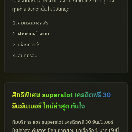
รองรับมือถือ สำหรับ แตกง่าย เกมเยอะ 3 นาที สุดปัง
ทุกค่าย ยิ่งกว่านั้น ไม่มีวันหยุด
สมัครสมาชิกฟรี
ฝากเงินเข้าระบบ
เลือกค่ายดัง
ลุ้นทุกรอบ
สิทธิพิเศษ superslot เครดิตฟรี 30
ยืนยันเบอร์ ใหม่ล่าสุด ทันใจ
ทีมบริการ แชร์ superslot เครดิตฟรี 30 ยืนยันเบอร์
ใหม่ล่าสุด คุ้มสุดๆ ชิลๆ ภาพสวย น่าเชื่อถือ 1 บาท เว็บนี้