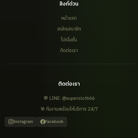
ลิงก์ด่วน
หน้าแรก
สมัครสมาชิก
โปรโมชั่น
ติดต่อเรา
ติดต่อเรา
💬 LINE: @superslot666
🎯 ทีมงานพร้อมให้บริการ 24/7
Instagram
Facebook