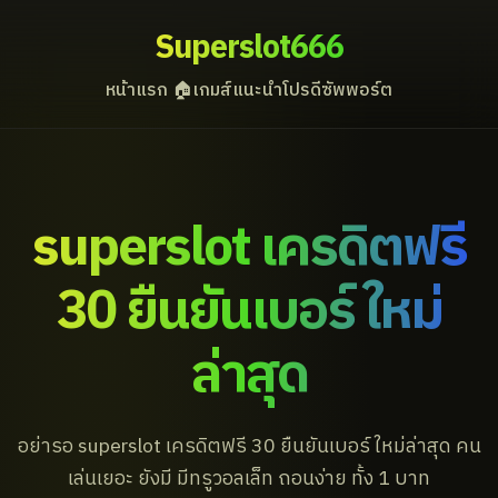
Superslot666
หน้าแรก 🏠
เกมส์แนะนำ
โปรดี
ซัพพอร์ต
superslot เครดิตฟรี
30 ยืนยันเบอร์ ใหม่
ล่าสุด
อย่ารอ superslot เครดิตฟรี 30 ยืนยันเบอร์ ใหม่ล่าสุด คน
เล่นเยอะ ยังมี มีทรูวอลเล็ท ถอนง่าย ทั้ง 1 บาท