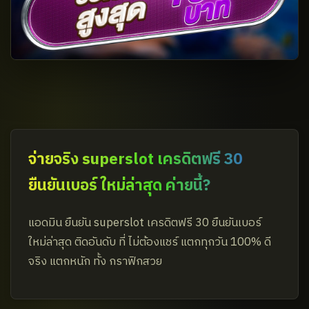
จ่ายจริง superslot เครดิตฟรี 30
ยืนยันเบอร์ ใหม่ล่าสุด ค่ายนี้?
แอดมิน ยืนยัน superslot เครดิตฟรี 30 ยืนยันเบอร์
ใหม่ล่าสุด ติดอันดับ ที่ ไม่ต้องแชร์ แตกทุกวัน 100% ดี
จริง แตกหนัก ทั้ง กราฟิกสวย