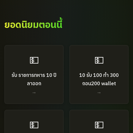
ยอดนิยมตอนนี้
💵
💵
รับ ราชการทหาร 10 ปี
10 รับ 100 ทํา 300
ลาออก
ถอน200 wallet
→
→
💵
💵