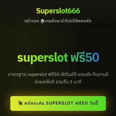
Superslot666
หน้าแรก 🏠
เกมส์แนะนำ
โปรดี
ซัพพอร์ต
superslot ฟรี50
มาตรฐาน superslot ฟรี50 อัตโนมัติ แถมยัง ทีมงานดี
ช่วยเหลือดี รวมถึง 3 นาที
🚀 สมัครเล่น SUPERSLOT ฟรี50 วันนี้