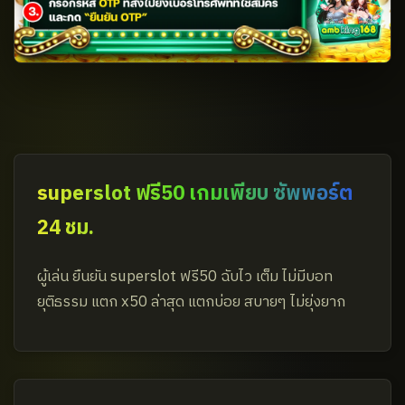
superslot ฟรี50 เกมเพียบ ซัพพอร์ต
24 ชม.
ผู้เล่น ยืนยัน superslot ฟรี50 ฉับไว เต็ม ไม่มีบอท
ยุติธรรม แตก x50 ล่าสุด แตกบ่อย สบายๆ ไม่ยุ่งยาก