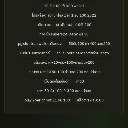
19 รับ100 ทํา 300 wallet
โปรสล็อต สมาชิกใหม่ ฝาก 1 รับ 100 2022
สล็อต ออนไลน์ สล็อตฝาก10รับ100
ทางเข้า superslot เครดิตฟรี 50
pg slot true wallet เว็บตรง
50รับ100 ทํา 400ถอน200
10รับ100ทวิตเตอร์
รวมsuperslot เครดิตฟรี50 ล่าสุด
สล็อต+ฝาก+10+รับ+100+ทำยอด+200
slotxo ฝาก10 รับ 100 ทำยอด 200 ถอนได้เลย
เว็บตรงไม่มีขั้นต่ำ
m68
ฝาก 50 รับ 100 ทํา 300 ถอนได้หมด
play 2berich xyz 11 รับ 100
สล็อต 19 รับ100