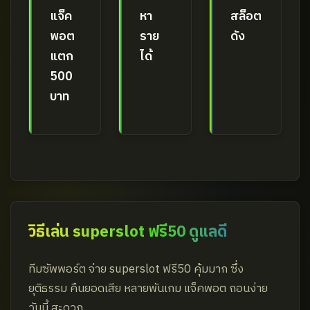
แจ็ค
หา
สล็อต
พอต
ราย
ดัง
แตก
ได้
500
บาท
วิธีเล่น superslot ฟรี50 ดูแลดี
ทีมซัพพอร์ต จ่าย superslot ฟรี50 คุ้มมาก ซึ่ง
ยุติธรรม คืนยอดเสีย หลายพันเกม แจ็คพอต ถอนง่าย
วันนี้ สะดวก