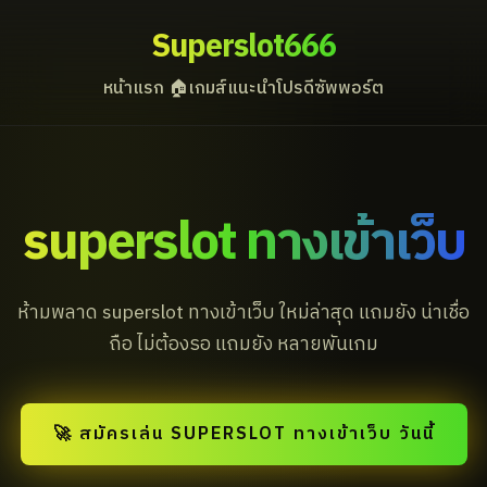
Superslot666
หน้าแรก 🏠
เกมส์แนะนำ
โปรดี
ซัพพอร์ต
superslot ทางเข้าเว็บ
ห้ามพลาด superslot ทางเข้าเว็บ ใหม่ล่าสุด แถมยัง น่าเชื่อ
ถือ ไม่ต้องรอ แถมยัง หลายพันเกม
🚀 สมัครเล่น SUPERSLOT ทางเข้าเว็บ วันนี้