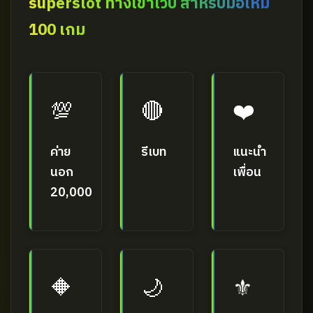
superslot ทางเข้าเว็บ สำหรับมือใหม่
100 เกม
💯
🔴
❤️
ค่าย
รีเบท
แนะนำ
นอก
เพื่อน
20,000
🔶
🌙
⚜️