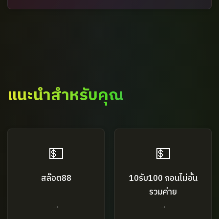
แนะนำสำหรับคุณ
💵
💵
สล๊อต88
10รับ100 ถอนไม่อั้น
รวมค่าย
→
→