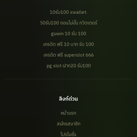
10รับ100 xwallet.
50รับ100 ถอนไม่อั้น ทวิตเตอร์
guwin 10 รับ 100
เครดิต ฟรี 10 บาท รับ 100
เครดิต ฟรี superslot 666
pg slot ฝาก20 รับ100
ลิงก์ด่วน
หน้าแรก
สมัครสมาชิก
โปรโมชั่น