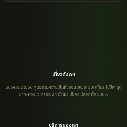
เกี่ยวกับเรา
Superslot666 ศูนย์รวมความบันเทิงออนไลน์ ระบบเสถียร ไม่มีสะดุด
ฝาก-ถอนไว ตลอด 24 ชั่วโมง มั่นคง ปลอดภัย 100%
บริการของเรา