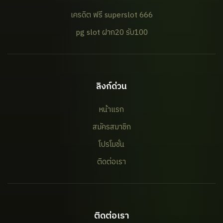
เครดิต ฟรี superslot 666
pg slot ฝาก20 รับ100
ลิงก์ด่วน
หน้าแรก
สมัครสมาชิก
โปรโมชั่น
ติดต่อเรา
ติดต่อเรา