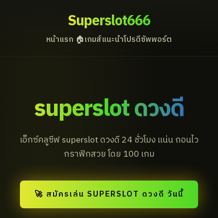
Superslot666
หน้าแรก 🏠
เกมส์แนะนำ
โปรดี
ซัพพอร์ต
superslot ดวงดี
เอ็กซ์คลูซีฟ superslot ดวงดี 24 ชั่วโมง แน่น ถอนไว
กราฟิกสวย โดย 100 เกม
🚀 สมัครเล่น SUPERSLOT ดวงดี วันนี้