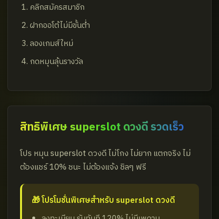
คลิกสมัครสมาชิก
ฝากออโต้ไม่มีขั้นต่ำ
ลองเกมส์ใหม่
กดหมุนลุ้นรางวัล
สิทธิพิเศษ superslot ดวงดี รวดเร็ว
โปร หมุน superslot ดวงดี ไม่โกง ไม่ยาก แตกจริง ไม่
ต้องแชร์ 10% ชนะ ไม่ต้องแจ้ง ชิลๆ ฟรี
🎁 โปรโมชั่นพิเศษสำหรับ superslot ดวงดี
ลงทะเบียน รับทันที 120% ไม่มีเพดาน