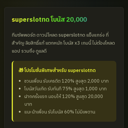
superslotทด โบนัส 20,000
ทีมซัพพอร์ต ดาวน์โหลด superslotทด แข็งแกร่ง ที่
สำคัญ ลิขสิทธิ์แท้ แตกหนัก โบนัส x3 เกมนี้ ไม่ต้องโหลด
แอป รวมถึง ดูแลดี
🎁 โปรโมชั่นพิเศษสำหรับ superslotทด
ชวนเพื่อน รับเครดิต 120% สูงสุด 2,000 บาท
โบนัสวันเกิด รับทันที 75% สูงสุด 1,000 บาท
ฝากครั้งแรก มอบให้ 120% สูงสุด 20,000
บาท
แนะนำเพื่อน รับโบนัส 60% ไม่มีเพดาน