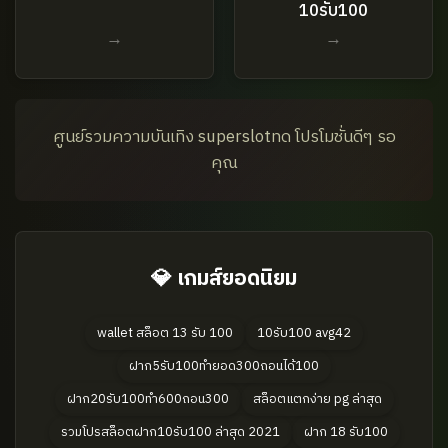
10รับ100
→
→
ศูนย์รวมความบันเทิง superslotทด โปรโมชั่นดีๆ รอ
คุณ
💎 เกมส์ยอดนิยม
wallet สล็อต 13 รับ 100
10รับ100 avg42
ฝาก5รับ100ทํายอด300ถอนได้100
ฝาก20รับ100ทํา600ถอน300
สล็อตแตกง่าย pg ล่าสุด
รวมโปรสล็อตฝาก10รับ100 ล่าสุด 2021
ฝาก 18 รับ100