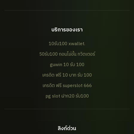
บริการของเรา
10รับ100 xwallet.
50รับ100 ถอนไม่อั้น ทวิตเตอร์
guwin 10 รับ 100
เครดิต ฟรี 10 บาท รับ 100
เครดิต ฟรี superslot 666
pg slot ฝาก20 รับ100
ลิงก์ด่วน