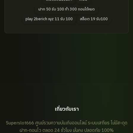
ฝาก 50 รับ 100 ทํา 300 ถอนได้หมด
play 2berich xyz 11 รับ 100
สล็อต 19 รับ100
เกี่ยวกับเรา
Superslot666 ศูนย์รวมความบันเทิงออนไลน์ ระบบเสถียร ไม่มีสะดุด
ฝาก-ถอนไว ตลอด 24 ชั่วโมง มั่นคง ปลอดภัย 100%