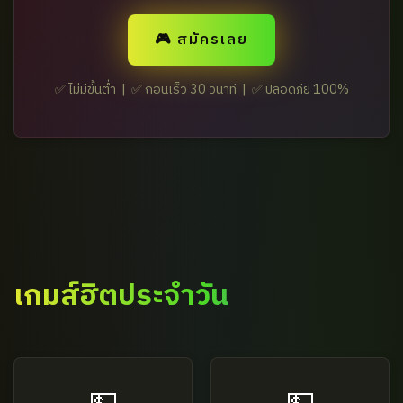
🎮 สมัครเลย
✅ ไม่มีขั้นต่ำ | ✅ ถอนเร็ว 30 วินาที | ✅ ปลอดภัย 100%
เกมส์ฮิตประจำวัน