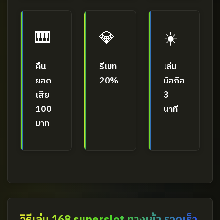
🎹
💎
☀️
คืน
รีเบท
เล่น
ยอด
20%
มือถือ
เสีย
3
100
นาที
บาท
วิธีเล่น 168 superslot ทางเข้า รวดเร็ว