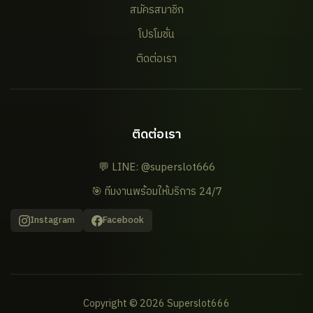
สมัครสมาชิก
โปรโมชั่น
ติดต่อเรา
ติดต่อเรา
💬 LINE: @superslot666
🎯 ทีมงานพร้อมให้บริการ 24/7
Instagram
Facebook
Copyright © 2026 Superslot666