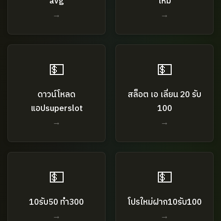
avg
ใหม่
→
→
💵
💵
ดาวน์โหลด
สล็อต เอ เลี่ยน 20 รับ
แอปsuperslot
100
→
→
💵
💵
10รับ50 ทํา300
โปรใหม่ฝาก10รับ100
→
→