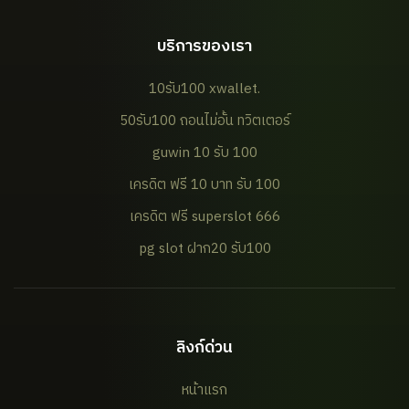
บริการของเรา
10รับ100 xwallet.
50รับ100 ถอนไม่อั้น ทวิตเตอร์
guwin 10 รับ 100
เครดิต ฟรี 10 บาท รับ 100
เครดิต ฟรี superslot 666
pg slot ฝาก20 รับ100
ลิงก์ด่วน
หน้าแรก