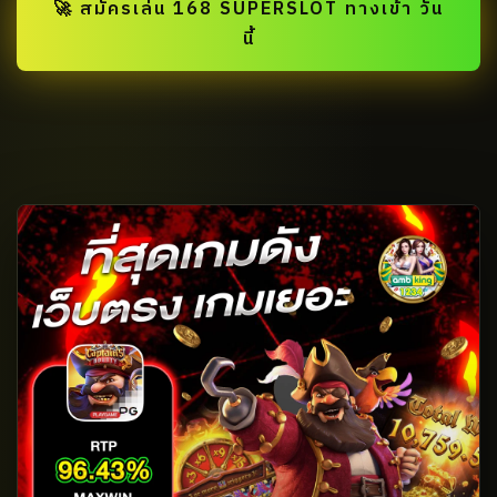
🚀 สมัครเล่น 168 SUPERSLOT ทางเข้า วัน
นี้