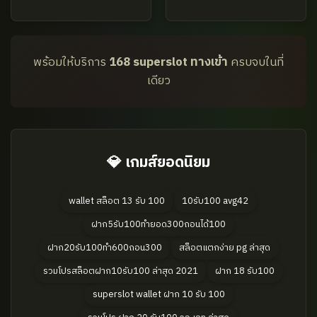
พร้อมให้บริการ
168 superslot ทางเข้า
ครบจบในที่
เดียว
💎 เกมส์ยอดนิยม
wallet สล็อต 13 รับ 100
10รับ100 avg42
ฝาก5รับ100ทํายอด300ถอนได้100
ฝาก20รับ100ทํา600ถอน300
สล็อตแตกง่าย pg ล่าสุด
รวมโปรสล็อตฝาก10รับ100 ล่าสุด 2021
ฝาก 18 รับ100
superslot wallet ฝาก 10 รับ 100