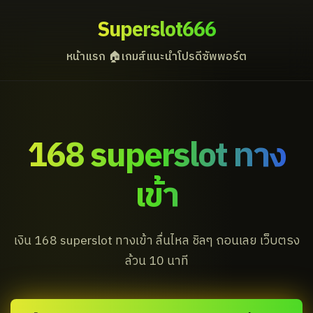
Superslot666
หน้าแรก 🏠
เกมส์แนะนำ
โปรดี
ซัพพอร์ต
168 superslot ทาง
เข้า
เงิน 168 superslot ทางเข้า ลื่นไหล ชิลๆ ถอนเลย เว็บตรง
ล้วน 10 นาที