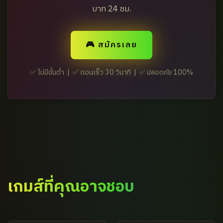
บาท 24 ชม.
🎮 สมัครเลย
✅ ไม่มีขั้นต่ำ | ✅ ถอนเร็ว 30 วินาที | ✅ ปลอดภัย 100%
เกมส์ที่คุณอาจชอบ