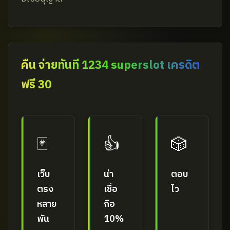
คืน จ่ายทันที 1234 superslot เครดิต
ฟรี 30
🃏
👍
🎲
เว็บ
น่า
ตอบ
ตรง
เชื่อ
ไว
หลาย
ถือ
พัน
10%