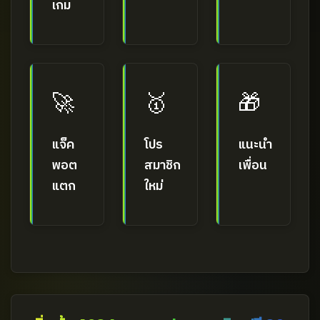
เกม
🚀
🥇
🎁
แจ็ค
โปร
แนะนำ
พอต
สมาชิก
เพื่อน
แตก
ใหม่