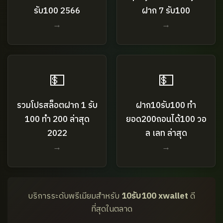
รับ100 2566
ฝาก 7 รับ100
→
→
💵
💵
รวมโปรสล็อตฝาก 1 รับ
ฝาก10รับ100 ทํา
100 ทํา 200 ล่าสุด
ยอด200ถอนได้100 วอ
2022
ล เลท ล่าสุด
→
→
บริการระดับพรีเมียมสำหรับ
10รับ100 xwallet
ดี
ที่สุดในตลาด