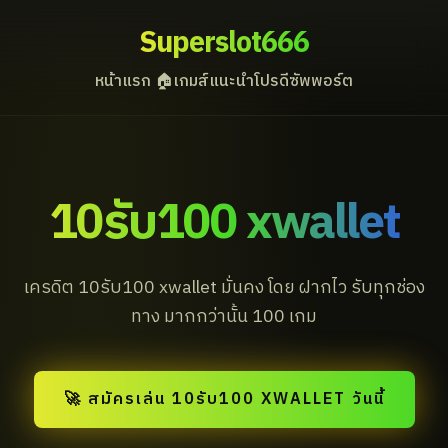
Superslot666
หน้าแรก 🏠
เกมส์แนะนำ
โปรดี
ซัพพอร์ต
10รับ100 xwallet
เครดิต 10รับ100 xwallet มั่นคง โดย ฝากไว รับทุกช่อง
ทาง มากกว่านั้น 100 เกม
🚀 สมัครเล่น 10รับ100 XWALLET วันนี้