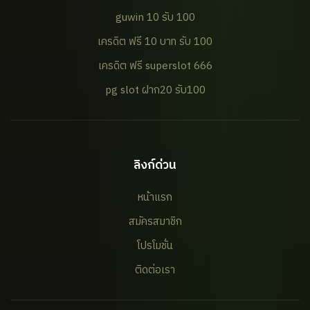
guwin 10 รับ 100
เครดิต ฟรี 10 บาท รับ 100
เครดิต ฟรี superslot 666
pg slot ฝาก20 รับ100
ลิงก์ด่วน
หน้าแรก
สมัครสมาชิก
โปรโมชั่น
ติดต่อเรา