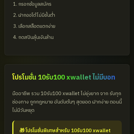
กรอกข้อมูลสมัคร
ฝากออโต้ไม่มีขั้นต่ำ
เลือกสล็อตแตกง่าย
กดสปินลุ้นเงินล้าน
โปรโมชั่น 10รับ100 xwallet ไม่มีบอท
มืออาชีพ รวม 10รับ100 xwallet ไม่ยุ่งยาก จาก รับทุก
ช่องทาง ถูกกฎหมาย อันดับต้นๆ สุดยอด ฝากง่าย ตอนนี้
ไม่มีวันหยุด
🎁 โปรโมชั่นพิเศษสำหรับ 10รับ100 xwallet