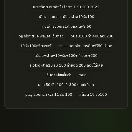
โปรสล็อต สมาชิกใหม่ ฝาก 1 รับ 100 2022
สล็อต ออนไลน์ สล็อตฝาก10รับ100
ทางเข้า superslot เครดิตฟรี 50
pg slot true wallet เว็บตรง
50รับ100 ทํา 400ถอน200
10รับ100ทวิตเตอร์
รวมsuperslot เครดิตฟรี50 ล่าสุด
สล็อต+ฝาก+10+รับ+100+ทำยอด+200
slotxo ฝาก10 รับ 100 ทำยอด 200 ถอนได้เลย
เว็บตรงไม่มีขั้นต่ำ
m68
ฝาก 50 รับ 100 ทํา 300 ถอนได้หมด
play 2berich xyz 11 รับ 100
สล็อต 19 รับ100