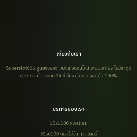
เกี่ยวกับเรา
Superslot666 ศูนย์รวมความบันเทิงออนไลน์ ระบบเสถียร ไม่มีสะดุด
ฝาก-ถอนไว ตลอด 24 ชั่วโมง มั่นคง ปลอดภัย 100%
บริการของเรา
10รับ100 xwallet.
50รับ100 ถอนไม่อั้น ทวิตเตอร์