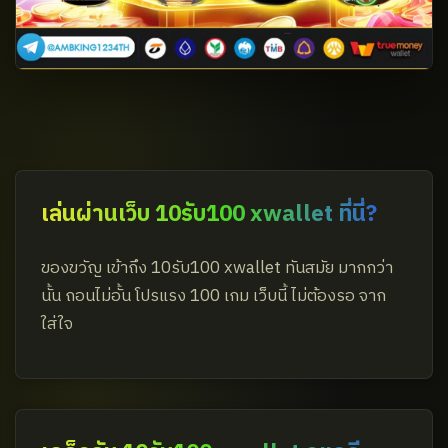
เล่นผ่านเว็บ 10รับ100 xwallet ที่นี่?
ของขวัญ เข้าถึง 10รับ100 xwallet ทันสมัย มากกว่า
นั้น ถอนไม่อั้น โปรแรง 100 เกม เว็บนี้ ไม่ต้องรอ จาก
ใส่ใจ