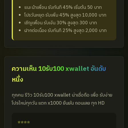
แนะนำเพื่อน รับทันที 45% เริ่มต้น 50 บาท
โปรวันหยุด รับเพิ่ม 45% สูงสุด 10,000 บาท
เชิญเพื่อน รับเงิน 30% สูงสุด 300 บาท
ฝากต่อเนื่อง รับทันที 25% สูงสุด 2,000 บาท
ความเห็น 10รับ100 xwallet อันดับ
หนึ่ง
ทุกคน รีวิว 10รับ100 xwallet น่าเชื่อถือ เพื่อ รับง่าย
โปรใหม่ทุกวัน แตก x1000 ยืนยัน ถอนเลย ทุก HD
⭐⭐⭐⭐