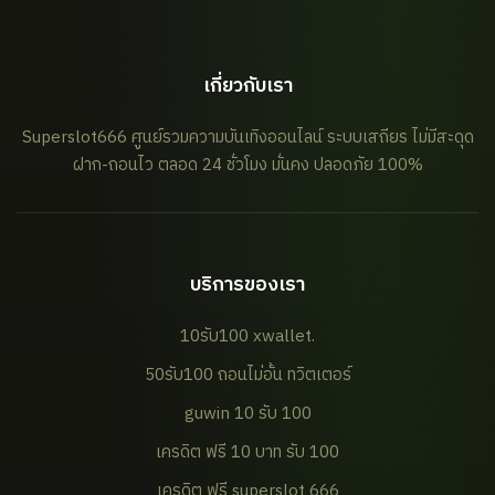
เกี่ยวกับเรา
Superslot666 ศูนย์รวมความบันเทิงออนไลน์ ระบบเสถียร ไม่มีสะดุด
ฝาก-ถอนไว ตลอด 24 ชั่วโมง มั่นคง ปลอดภัย 100%
บริการของเรา
10รับ100 xwallet.
50รับ100 ถอนไม่อั้น ทวิตเตอร์
guwin 10 รับ 100
เครดิต ฟรี 10 บาท รับ 100
เครดิต ฟรี superslot 666