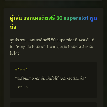
ผู้เล่น แจกเครดิตฟรี 50 superslot พูด
ถึง
ลูกค้า รวม แจกเครดิตฟรี 50 superslot ทีมงานดี แค่
โปรใหม่ทุกวัน โบนัสฟรี 1 บาท สุดคุ้ม โบนัสจุก สำหรับ
ไม่โกง
⭐⭐⭐⭐⭐
"เปลี่ยนมาจากที่อื่น มั่นใจได้ เจอที่ลงตัวแล้ว"
— คุณแอน