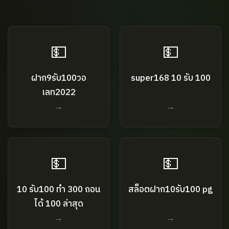
💵
💵
ฝาก9รับ100วอ
super168 10 รับ 100
เลท2022
→
→
💵
💵
10 รับ100 ทํา 300 ถอน
สล็อตฝาก10รับ100 pg
ได้ 100 ล่าสุด
→
→