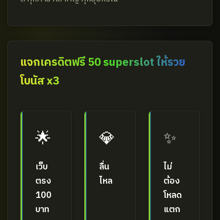
แจกเครดิตฟรี 50 superslot ให้รวย
โบนัส x3
🌟
💎
✨
เว็บ
ลื่น
ไม่
ตรง
ไหล
ต้อง
100
โหลด
บาท
แตก