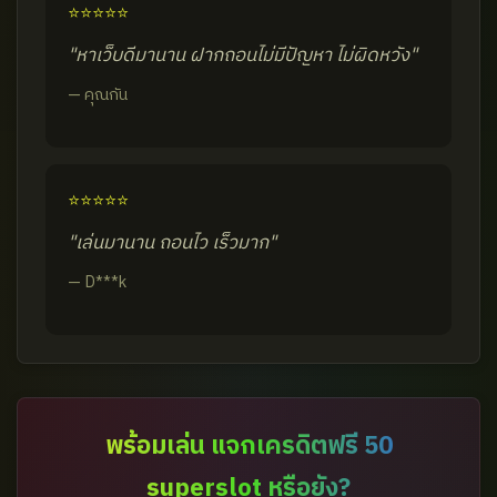
⭐⭐⭐⭐⭐
"หาเว็บดีมานาน ฝากถอนไม่มีปัญหา ไม่ผิดหวัง"
— คุณกัน
⭐⭐⭐⭐⭐
"เล่นมานาน ถอนไว เร็วมาก"
— D***k
พร้อมเล่น แจกเครดิตฟรี 50
superslot หรือยัง?