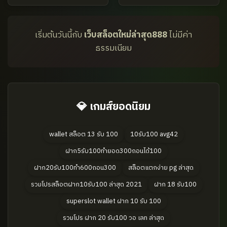
เริ่มต้นวันนี้กับ
เว็บสล็อตใหม่ล่าสุด888
ไม่มีค่า
ธรรมเนียม
💎 เกมส์ยอดนิยม
wallet สล็อต 13 รับ 100
10รับ100 avg42
ฝาก5รับ100ทํายอด300ถอนได้100
ฝาก20รับ100ทํา600ถอน300
สล็อตแตกง่าย pg ล่าสุด
รวมโปรสล็อตฝาก10รับ100 ล่าสุด 2021
ฝาก 18 รับ100
superslot wallet ฝาก 10 รับ 100
รวมโปร ฝาก 20 รับ100 วอ เลท ล่าสุด