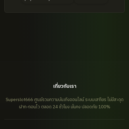
เกี่ยวกับเรา
Superslot666 ศูนย์รวมความบันเทิงออนไลน์ ระบบเสถียร ไม่มีสะดุด
ฝาก-ถอนไว ตลอด 24 ชั่วโมง มั่นคง ปลอดภัย 100%