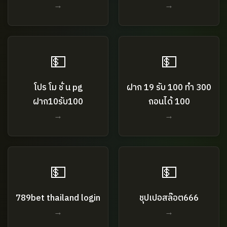
→
→
💵
💵
โปร โม ชั่ น pg
ฝาก 19 รับ 100 ทํา 300
ฝาก10รับ100
ถอนได้ 100
→
→
💵
💵
789bet thailand login
ชุปเปอสล๊อต666
→
→