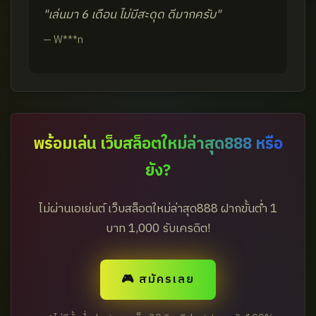
"เล่นมา 6 เดือน ไม่มีสะดุด ดีมากครับ"
— W***n
พร้อมเล่น เว็บสล็อตใหม่ล่าสุด888 หรือ
ยัง?
ไม่ผ่านเอเย่นต์ เว็บสล็อตใหม่ล่าสุด888 ฝากขั้นต่ำ 1
บาท 1,000 รับเครดิต!
🎮 สมัครเลย