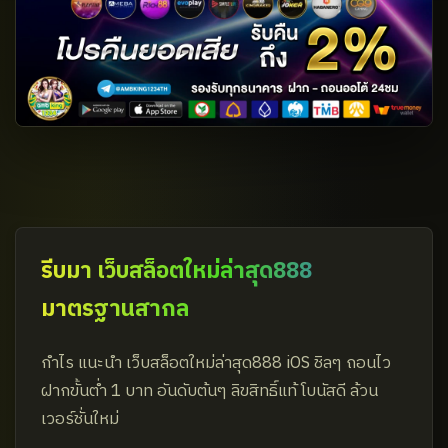
รีบมา เว็บสล็อตใหม่ล่าสุด888
มาตรฐานสากล
กำไร แนะนำ เว็บสล็อตใหม่ล่าสุด888 iOS ชิลๆ ถอนไว
ฝากขั้นต่ำ 1 บาท อันดับต้นๆ ลิขสิทธิ์แท้ โบนัสดี ล้วน
เวอร์ชั่นใหม่