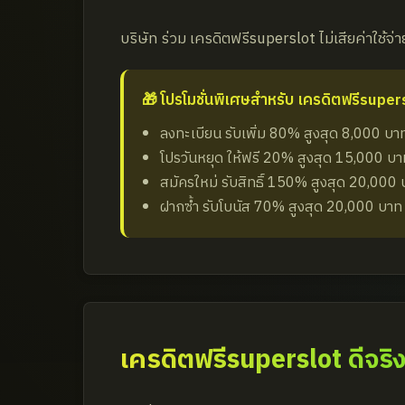
บริษัท ร่วม เครดิตฟรีsuperslot ไม่เสียค่าใช้
🎁 โปรโมชั่นพิเศษสำหรับ เครดิตฟรีsuper
ลงทะเบียน รับเพิ่ม 80% สูงสุด 8,000 บา
โปรวันหยุด ให้ฟรี 20% สูงสุด 15,000 บา
สมัครใหม่ รับสิทธิ์ 150% สูงสุด 20,000
ฝากซ้ำ รับโบนัส 70% สูงสุด 20,000 บาท
เครดิตฟรีsuperslot ดีจริ