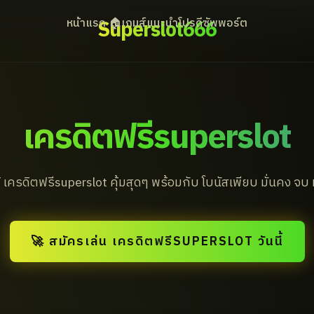
หน้าแรก 🏠
Superslot666
เกมส์แนะนำ
โปรดี
ซัพพอร์ต
เครดิตฟรีsuperslot
 เครดิตฟรีsuperslot คุ้มสุดๆ พร้อมกับ โบนัสเพียบ มั่นคง จบ ท
🚀 สมัครเล่น เครดิตฟรีSUPERSLOT วันนี้