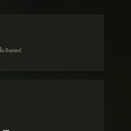
้น อินเตอร์