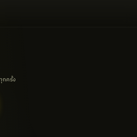
ุกครั้ง