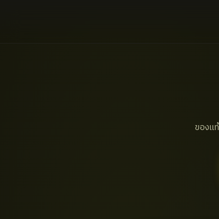
ของแท้