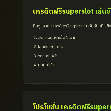
เครดิตฟรีsuperslot เล่นย
ทีมดูแล โอน เครดิตฟรีsuperslot อันดับหนึ่ง ช
ลงทะเบียนภายใน 1 นาที
โอนเงินเข้าระบบ
ลองเกมส์ดัง
หมุนไม่อั้น
โปรโมชั่น เครดิตฟรีsupers