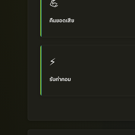
💪
คืนยอดเสีย
⚡
รับค่าคอม