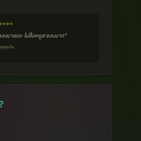
⭐⭐⭐⭐
ลองมาเยอะ ไม่ล็อคยูส ชอบมาก"
คุณเก่ง
?