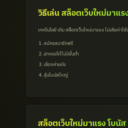
วิธีเล่น สล็อตเว็บใหม่มาแรง
เทคโนโลยี เติม สล็อตเว็บใหม่มาแรง ไม่เสียค่าใช้จ
สมัครสมาชิกฟรี
ฝากออโต้ไม่มีขั้นต่ำ
เลือกค่ายดัง
ลุ้นโบนัสใหญ่
สล็อตเว็บใหม่มาแรง โบนัส