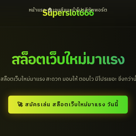
หน้าแรก 🏠
Superslot666
เกมส์แนะนำ
โปรดี
ซัพพอร์ต
สล็อตเว็บใหม่มาแรง
ล็อตเว็บใหม่มาแรง สะดวก มอบให้ ตอบไว มีโปรเยอะ ยิ่งกว่าน
🚀 สมัครเล่น สล็อตเว็บใหม่มาแรง วันนี้