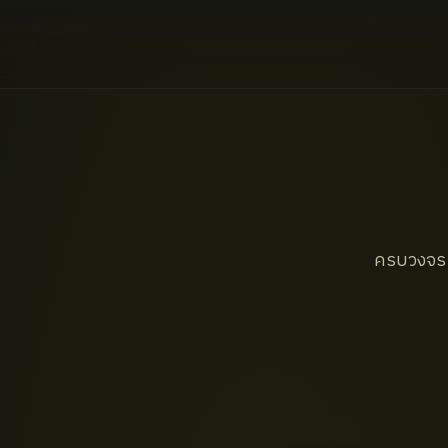
ครบวงจร ส