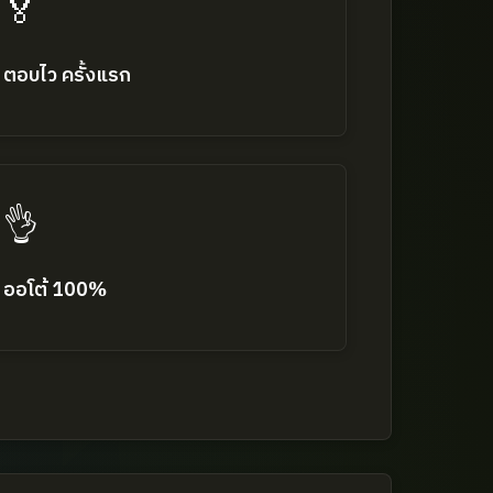
🏅
ตอบไว ครั้งแรก
👌
ออโต้ 100%