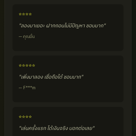
⭐⭐⭐⭐
"ลองมาเยอะ ฝากถอนไม่มีปัญหา ชอบมาก"
— คุณมิ้น
⭐⭐⭐⭐⭐
"เพิ่งมาลอง เชื่อถือได้ ชอบมาก"
— F***m
⭐⭐⭐⭐
"เล่นครั้งแรก ได้เงินจริง บอกต่อเลย"