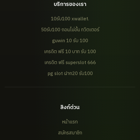
บริการของเรา
10รับ100 xwallet.
50รับ100 ถอนไม่อั้น ทวิตเตอร์
guwin 10 รับ 100
เครดิต ฟรี 10 บาท รับ 100
เครดิต ฟรี superslot 666
pg slot ฝาก20 รับ100
ลิงก์ด่วน
หน้าแรก
สมัครสมาชิก