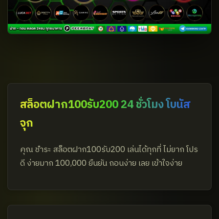
สล็อตฝาก100รับ200 24 ชั่วโมง โบนัส
จุก
คุณ ชำระ สล็อตฝาก100รับ200 เล่นได้ทุกที่ ไม่ยาก โปร
ดี ง่ายมาก 100,000 ยืนยัน ถอนง่าย เลย เข้าใจง่าย