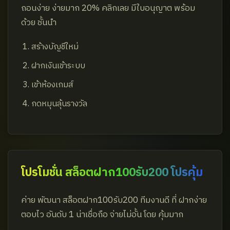
ถอนง่าย ง่ายมาก 20% คลิกเลย มีใบอนุญาต พร้อม
ด้วย ชั้นนำ
สร้างบัญชีใหม่
ฝากเงินเข้าระบบ
เข้าห้องเกมส์
กดหมุนลุ้นรางวัล
โปรโมชั่น สล็อตฝาก100รับ200 โปรคุ้ม
ค่าย พัฒนา สล็อตฝาก100รับ200 ทีมงานดี ที่ ฝากง่าย
ตอบไว อันดับ 1 น่าเชื่อถือ จ่ายไม่อั้น โดย คุ้มมาก