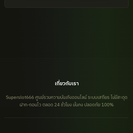
เกี่ยวกับเรา
Superslot666 ศูนย์รวมความบันเทิงออนไลน์ ระบบเสถียร ไม่มีสะดุด
ฝาก-ถอนไว ตลอด 24 ชั่วโมง มั่นคง ปลอดภัย 100%