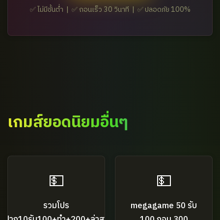
✅ ไม่มีขั้นต่ำ | ✅ ถอนเร็ว 30 วินาที | ✅ ปลอดภัย 100%
เกมส์ยอดนิยมอื่นๆ
💵
💵
รวมโปร
megagame 50 รับ
+ฝาก10รับ100+ทำ+200+ล่าสุด+2022
100 ถอน 300