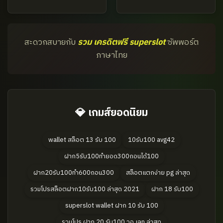
สะดวกสบายกับ
รวม เครดิตฟรี superslot
ซัพพอร์ต
ภาษาไทย
💎 เกมส์ยอดนิยม
wallet สล็อต 13 รับ 100
10รับ100 avg42
ฝาก5รับ100ทํายอด300ถอนได้100
ฝาก20รับ100ทํา600ถอน300
สล็อตแตกง่าย pg ล่าสุด
รวมโปรสล็อตฝาก10รับ100 ล่าสุด 2021
ฝาก 18 รับ100
superslot wallet ฝาก 10 รับ 100
รวมโปร ฝาก 20 รับ100 วอ เลท ล่าสุด