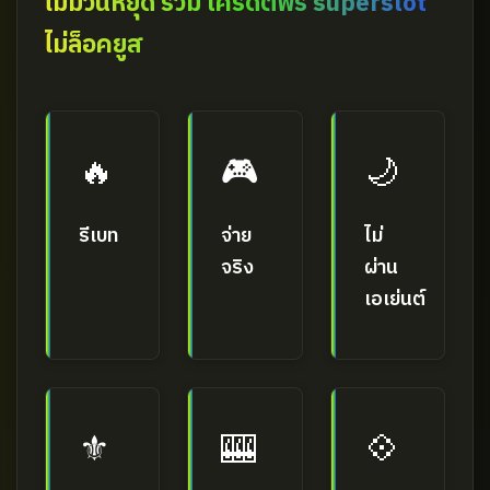
ไม่มีวันหยุด รวม เครดิตฟรี superslot
ไม่ล็อคยูส
🔥
🎮
🌙
รีเบท
จ่าย
ไม่
จริง
ผ่าน
เอเย่นต์
⚜️
🎰
💠