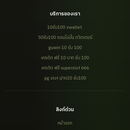
บริการของเรา
10รับ100 xwallet.
50รับ100 ถอนไม่อั้น ทวิตเตอร์
guwin 10 รับ 100
เครดิต ฟรี 10 บาท รับ 100
เครดิต ฟรี superslot 666
pg slot ฝาก20 รับ100
ลิงก์ด่วน
หน้าแรก