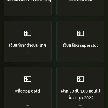
→
→
💵
💵
เว็บแท้จากต่างประเทศ
เว็บสล็อต superslot
→
→
💵
💵
สล็อตpg ออโต้
ฝาก 50 รับ 100 ถอนไม่
อั้น ล่าสุด 2022
→
→