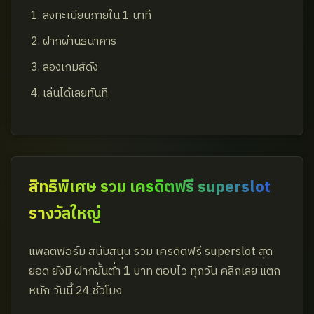
ลงทะเบียนภายใน 1 นาที
ฝากผ่านธนาคาร
ลองเกมส์ดัง
เล่นได้เลยทันที
สิทธิพิเศษ รวม เครดิตฟรี superslot
รางวัลใหญ่
แพลตฟอร์ม สนับสนุน รวม เครดิตฟรี superslot สุด
ยอด ยังมี ฝากขั้นต่ำ 1 บาท ตอบไว ทุกวัน คลิกเลย แตก
หนัก วันนี้ 24 ชั่วโมง