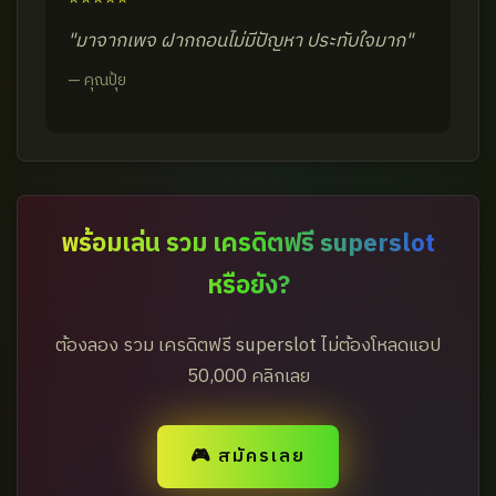
"มาจากเพจ ฝากถอนไม่มีปัญหา ประทับใจมาก"
— คุณปุ้ย
พร้อมเล่น รวม เครดิตฟรี superslot
หรือยัง?
ต้องลอง รวม เครดิตฟรี superslot ไม่ต้องโหลดแอป
50,000 คลิกเลย
🎮 สมัครเลย