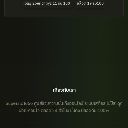
play 2berich xyz 11 รับ 100
สล็อต 19 รับ100
เกี่ยวกับเรา
Superslot666 ศูนย์รวมความบันเทิงออนไลน์ ระบบเสถียร ไม่มีสะดุด
ฝาก-ถอนไว ตลอด 24 ชั่วโมง มั่นคง ปลอดภัย 100%