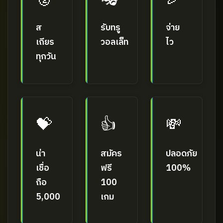
ส
รับทรู
จ่าย
เถียร
วอลเล็ท
ไว
ทุกวัน
💝
👍
💸
น่า
สมัคร
ปลอดภัย
เชื่อ
ฟรี
100%
ถือ
100
5,000
เกม