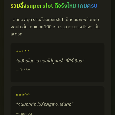
รวมลิ้งsuperslot ดีจริงไหม เกมครบ
แอดมิน สนุก รวมลิ้งsuperslot เป็นกันเอง พร้อมกับ
ถอนไม่อั้น เกมเยอะ 100 เกม รวย จ่ายตรง ยิ่งกว่านั้น
สะดวก
⭐⭐⭐⭐⭐
"สมัครไม่นาน ถอนได้ทุกครั้ง ที่นี่ที่เดียว"
— B***m
⭐⭐⭐⭐⭐
"คนบอกต่อ ไม่ล็อคยูส จะเล่นต่อ"
— คุณแอน