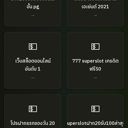
อั้น pg
เอเย่นต์ 2021
→
→
💵
💵
เว็บสล็อตออนไลน์
777 superslot เครดิต
อันดับ 1
ฟรี50
→
→
💵
💵
โปรฝากแรกของวัน 20
superslotฝาก20รับ100ล่าสุด