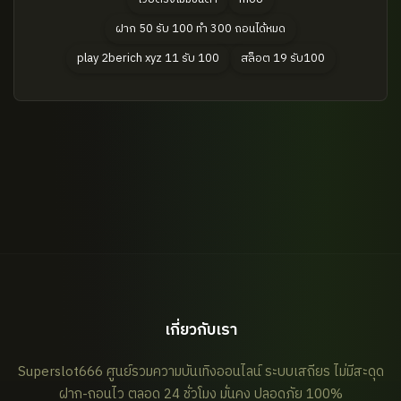
ฝาก 50 รับ 100 ทํา 300 ถอนได้หมด
play 2berich xyz 11 รับ 100
สล็อต 19 รับ100
เกี่ยวกับเรา
Superslot666 ศูนย์รวมความบันเทิงออนไลน์ ระบบเสถียร ไม่มีสะดุด
ฝาก-ถอนไว ตลอด 24 ชั่วโมง มั่นคง ปลอดภัย 100%