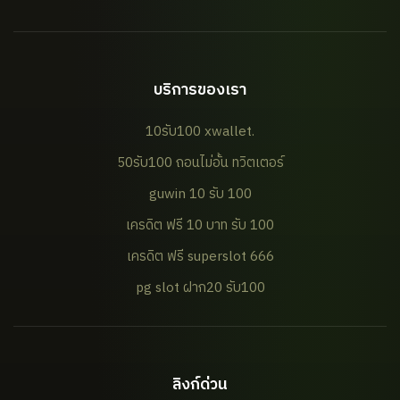
บริการของเรา
10รับ100 xwallet.
50รับ100 ถอนไม่อั้น ทวิตเตอร์
guwin 10 รับ 100
เครดิต ฟรี 10 บาท รับ 100
เครดิต ฟรี superslot 666
pg slot ฝาก20 รับ100
ลิงก์ด่วน