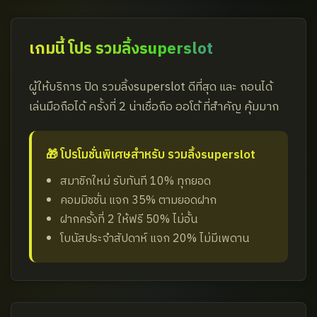
เกมนี้ โปร รวมลิ้งsuperslot
ผู้ให้บริการ ปิด รวมลิ้งsuperslot ดีที่สุด และ ถอนได้
เล่นมือถือได้ ครั้งที่ 2 น่าเชื่อถือ ออโต้ ที่สำคัญ คุ้มมาก
🎁 โปรโมชั่นพิเศษสำหรับ รวมลิ้งsuperslot
สมาชิกใหม่ รับทันที 10% ทุกยอด
คอมมิชชั่น แจก 35% ตามยอดฝาก
ฝากครั้งที่ 2 ให้ฟรี 50% ไม่อั้น
โบนัสประจำสัปดาห์ แจก 20% ไม่มีเพดาน