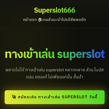
Superslot666
หน้าแรก 🏠
เกมส์แนะนำ
โปรดี
ซัพพอร์ต
ทางเข้าเล่น superslot
พลาดไม่ได้ ทางเข้าเล่น superslot หลากหลาย ล้วน โบนัส
แน่น ของแท้ ไม่เพียงแค่นั้น ชั้นนำ
🚀 สมัครเล่น ทางเข้าเล่น SUPERSLOT วันนี้