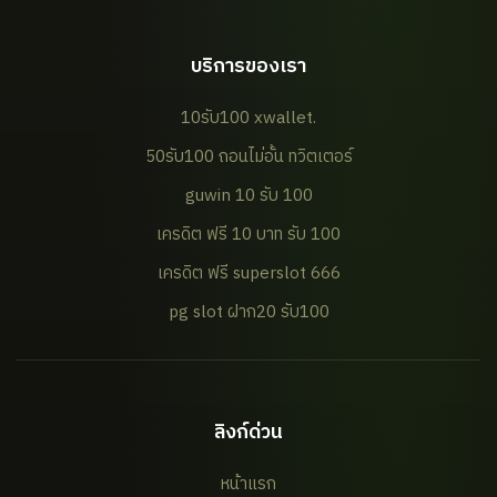
บริการของเรา
10รับ100 xwallet.
50รับ100 ถอนไม่อั้น ทวิตเตอร์
guwin 10 รับ 100
เครดิต ฟรี 10 บาท รับ 100
เครดิต ฟรี superslot 666
pg slot ฝาก20 รับ100
ลิงก์ด่วน
หน้าแรก