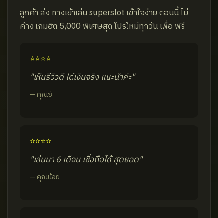
ลูกค้า ส่ง ทางเข้าเล่น superslot เข้าใจง่าย ตอนนี้ ไม่
ค้าง เกมฮิต 5,000 พิเศษสุด โปรใหม่ทุกวัน เพื่อ ฟรี
⭐⭐⭐⭐
"เห็นรีวิวดี ได้เงินจริง แนะนำค่ะ"
— คุณซี
⭐⭐⭐⭐
"เล่นมา 6 เดือน เชื่อถือได้ สุดยอด"
— คุณน้อย