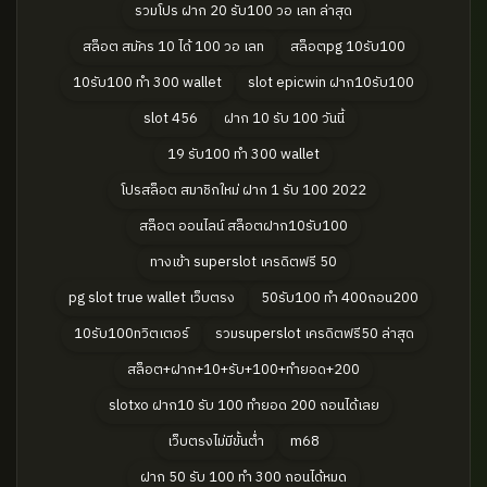
รวมโปร ฝาก 20 รับ100 วอ เลท ล่าสุด
สล็อต สมัคร 10 ได้ 100 วอ เลท
สล็อตpg 10รับ100
10รับ100 ทํา 300 wallet
slot epicwin ฝาก10รับ100
slot 456
ฝาก 10 รับ 100 วันนี้
19 รับ100 ทํา 300 wallet
โปรสล็อต สมาชิกใหม่ ฝาก 1 รับ 100 2022
สล็อต ออนไลน์ สล็อตฝาก10รับ100
ทางเข้า superslot เครดิตฟรี 50
pg slot true wallet เว็บตรง
50รับ100 ทํา 400ถอน200
10รับ100ทวิตเตอร์
รวมsuperslot เครดิตฟรี50 ล่าสุด
สล็อต+ฝาก+10+รับ+100+ทำยอด+200
slotxo ฝาก10 รับ 100 ทำยอด 200 ถอนได้เลย
เว็บตรงไม่มีขั้นต่ำ
m68
ฝาก 50 รับ 100 ทํา 300 ถอนได้หมด