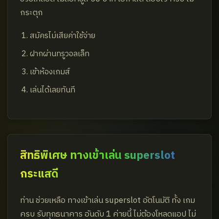
กระตุก
สมัครไม่เสียค่าใช้จ่าย
ฝากผ่านทรูวอลเล็ท
เข้าห้องเกมส์
เล่นได้เลยทันที
สิทธิพิเศษ ทางเข้าเล่น superslot
กระแสดี
ท่าน ช่วยเหลือ ทางเข้าเล่น superslot อัตโนมัติ ทั้ง เกม
ครบ รับทุกธนาคาร อันดับ 1 ค่ายนี้ ไม่ต้องโหลดแอป ไม่