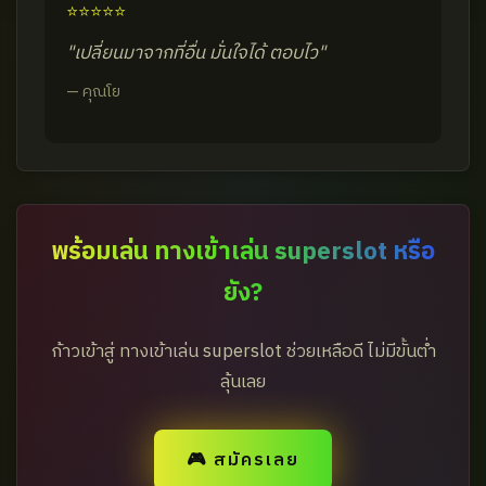
⭐⭐⭐⭐⭐
"เปลี่ยนมาจากที่อื่น มั่นใจได้ ตอบไว"
— คุณโย
พร้อมเล่น ทางเข้าเล่น superslot หรือ
ยัง?
ก้าวเข้าสู่ ทางเข้าเล่น superslot ช่วยเหลือดี ไม่มีขั้นต่ำ
ลุ้นเลย
🎮 สมัครเลย