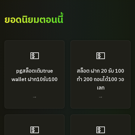
ยอดนิยมตอนนี้
💵
💵
pgสล็อตเติมtrue
สล็อต ฝาก 20 รับ 100
wallet ฝาก10รับ100
ทํา 200 ถอนได้100 วอ
เลท
→
→
💵
💵