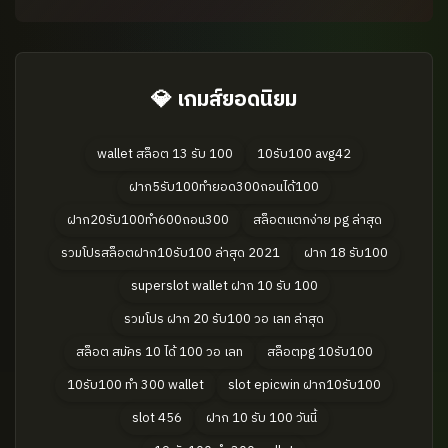
💎 เกมส์ยอดนิยม
wallet สล็อต 13 รับ 100
10รับ100 avg42
ฝาก5รับ100ทํายอด300ถอนได้100
ฝาก20รับ100ทํา600ถอน300
สล็อตแตกง่าย pg ล่าสุด
รวมโปรสล็อตฝาก10รับ100 ล่าสุด 2021
ฝาก 18 รับ100
superslot wallet ฝาก 10 รับ 100
รวมโปร ฝาก 20 รับ100 วอ เลท ล่าสุด
สล็อต สมัคร 10 ได้ 100 วอ เลท
สล็อตpg 10รับ100
10รับ100 ทํา 300 wallet
slot epicwin ฝาก10รับ100
slot 456
ฝาก 10 รับ 100 วันนี้