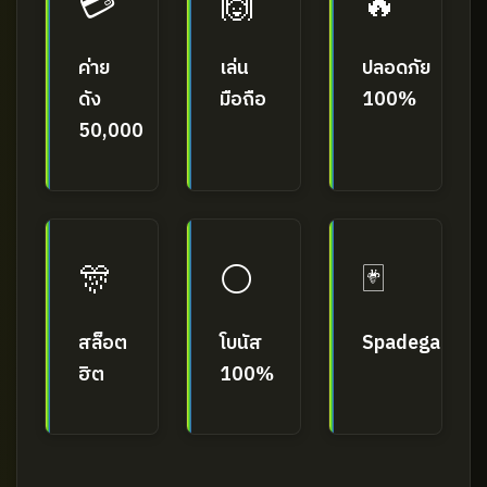
💳
🙌
🔥
ค่าย
เล่น
ปลอดภัย
ดัง
มือถือ
100%
50,000
🎊
⚪
🃏
สล็อต
โบนัส
Spadegaming
ฮิต
100%