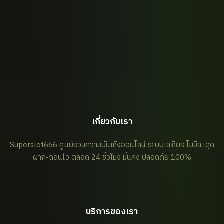
เกี่ยวกับเรา
Superslot666 ศูนย์รวมความบันเทิงออนไลน์ ระบบเสถียร ไม่มีสะดุด
ฝาก-ถอนไว ตลอด 24 ชั่วโมง มั่นคง ปลอดภัย 100%
บริการของเรา