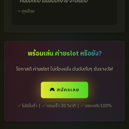
"คนบอกต่อ โบนัสออกง่าย จะเล่นต่อ"
— คุณโอม
พร้อมเล่น ค่ายslot หรือยัง?
โอกาสดี ค่ายslot ไม่ต้องแจ้ง อันดับต้นๆ รับรางวัล!
🎮 สมัครเลย
✅ ไม่มีขั้นต่ำ | ✅ ถอนเร็ว 30 วินาที | ✅ ปลอดภัย 100%