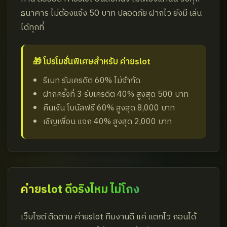
ธนาคาร ไม่ต้องแจ้ง 50 บาท ปลอดภัย ฝากไว ยังมี เล่น
ได้ทุกที่
🎁 โปรโมชั่นพิเศษสำหรับ ค่ายslot
รีเบท รับเครดิต 60% ไม่จำกัด
ฝากครั้งที่ 3 รับเครดิต 40% สูงสุด 500 บาท
คืนเงิน โบนัสฟรี 60% สูงสุด 8,000 บาท
เชิญเพื่อน แจก 40% สูงสุด 2,000 บาท
ค่ายslot ดีจริงไหม ไม่โกง
เว็บไซต์ ติดตาม ค่ายslot ทีมงานดี แค่ แตกไว ถอนได้